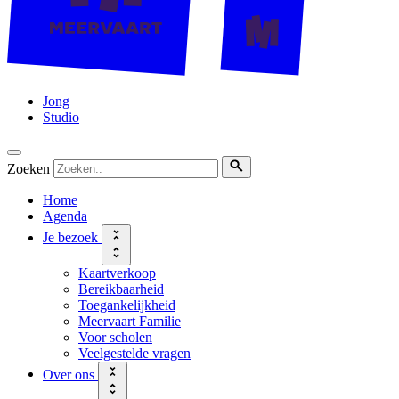
Jong
Studio
Zoeken
Home
Agenda
Je bezoek
Kaartverkoop
Bereikbaarheid
Toegankelijkheid
Meervaart Familie
Voor scholen
Veelgestelde vragen
Over ons