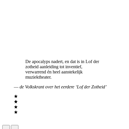
De apocalyps nadert, en dat is in Lof der
zotheid aanleiding tot inventief,
verwarrend én heel aanstekelijk
muziektheater.
—
de Volkskrant over het eerdere ‘Lof der Zotheid’