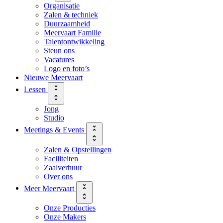
Organisatie
Zalen & techniek
Duurzaamheid
Meervaart Familie
Talentontwikkeling
Steun ons
Vacatures
Logo en foto’s
Nieuwe Meervaart
Lessen
Jong
Studio
Meetings & Events
Zalen & Opstellingen
Faciliteiten
Zaalverhuur
Over ons
Meer Meervaart
Onze Producties
Onze Makers