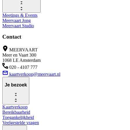
Meetings & Events
Meervaart Jong
Meervaart Studio
Contact
MEERVAART
Meer en Vaart 300
1068 LE Amsterdam
020 - 4107 777
kaartverkoop@meervaart.nl
Je bezoek
Kaartverkoop
Bereikbaarheid
Toegankelijkheid
Veelgestelde vragen