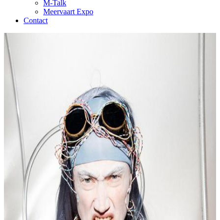
M-Talk
Meervaart Expo
Contact