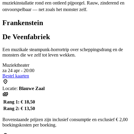
muziekinstallatie rond een ontleed pijporgel. Rauw, zinderend en
onvoorspelbaar — net zoals het monster zelf.
Frankenstein
De Veenfabriek
Een muzikale steampunk-horrortrip over scheppingsdrang en de
monsters die we zelf tot leven wekken.
Muziektheater
za 24 apr - 20:00
Bestel kaarten
Locatie:
Blauwe Zaal
Rang 1:
€ 18,50
Rang 2:
€ 13,50
Bovenstaande prijzen zijn inclusief consumptie en exclusief € 2,00
boekingskosten per boeking.