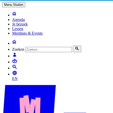
Menu
Sluiten
Agenda
Je bezoek
Lessen
Meetings & Events
Zoeken
EN