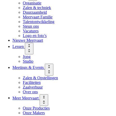
Organisatie
Zalen & techniek
Duurzaamheid
Meervaart Familie
Talentontwikkeling
Steun ons
Vacatures
Logo en foto’s
Nieuwe Meervaart
Lessen
Jong
Studio
Meetings & Events
Zalen & Opstellingen
Faciliteiten
Zaalverhuur
Over ons
Meer Meervaart
Onze Producties
Onze Makers