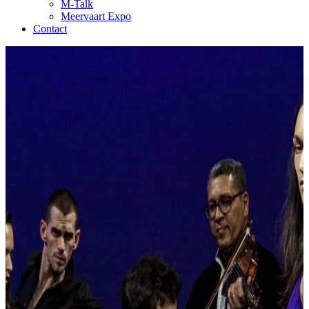
M-Talk
Meervaart Expo
Contact