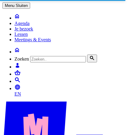
Menu
Sluiten
Agenda
Je bezoek
Lessen
Meetings & Events
Zoeken
EN