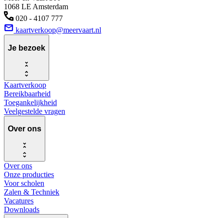
1068 LE Amsterdam
020 - 4107 777
kaartverkoop@meervaart.nl
Je bezoek
Kaartverkoop
Bereikbaarheid
Toegankelijkheid
Veelgestelde vragen
Over ons
Over ons
Onze producties
Voor scholen
Zalen & Techniek
Vacatures
Downloads