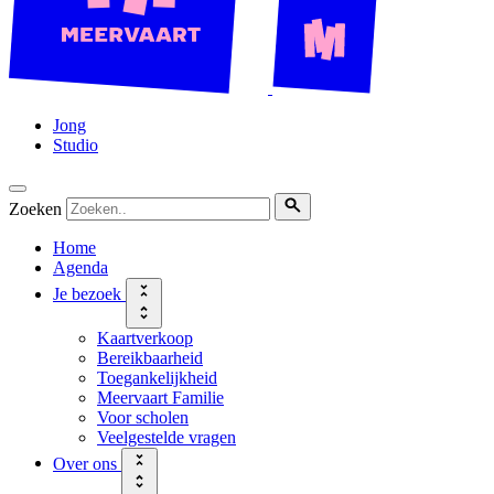
Jong
Studio
Zoeken
Home
Agenda
Je bezoek
Kaartverkoop
Bereikbaarheid
Toegankelijkheid
Meervaart Familie
Voor scholen
Veelgestelde vragen
Over ons