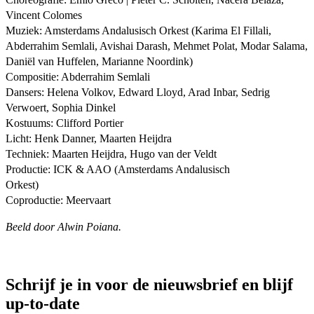
Vincent Colomes
Muziek: Amsterdams Andalusisch Orkest (Karima El Fillali,
Abderrahim Semlali, Avishai Darash, Mehmet Polat, Modar Salama,
Daniël van Huffelen, Marianne Noordink)
Compositie: Abderrahim Semlali
Dansers: Helena Volkov, Edward Lloyd, Arad Inbar, Sedrig
Verwoert, Sophia Dinkel
Kostuums: Clifford Portier
Licht: Henk Danner, Maarten Heijdra
Techniek: Maarten Heijdra, Hugo van der Veldt
Productie: ICK & AAO (Amsterdams Andalusisch
Orkest)
Coproductie: Meervaart
Beeld door Alwin Poiana.
Schrijf je in voor de nieuwsbrief en blijf
up-to-date