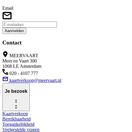
Email
Aanmelden
Contact
MEERVAART
Meer en Vaart 300
1068 LE Amsterdam
020 - 4107 777
kaartverkoop@meervaart.nl
Je bezoek
Kaartverkoop
Bereikbaarheid
Toegankelijkheid
Veelgestelde vragen