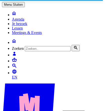
Menu
Sluiten
Agenda
Je bezoek
Lessen
Meetings & Events
Zoeken
EN