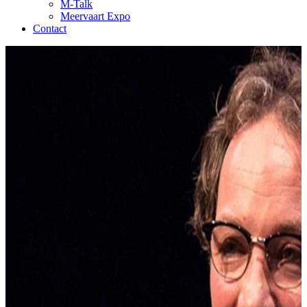
M-Talk
Meervaart Expo
Contact