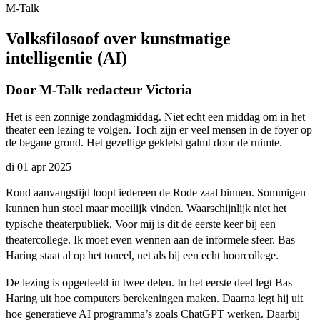
M-Talk
Volksfilosoof over kunstmatige
intelligentie (AI)
Door M-Talk redacteur Victoria
Het is een zonnige zondagmiddag. Niet echt een middag om in het
theater een lezing te volgen. Toch zijn er veel mensen in de foyer op
de begane grond. Het gezellige gekletst galmt door de ruimte.
di 01 apr 2025
Rond aanvangstijd loopt iedereen de Rode zaal binnen. Sommigen
kunnen hun stoel maar moeilijk vinden. Waarschijnlijk niet het
typische theaterpubliek. Voor mij is dit de eerste keer bij een
theatercollege. Ik moet even wennen aan de informele sfeer. Bas
Haring staat al op het toneel, net als bij een echt hoorcollege.
De lezing is opgedeeld in twee delen. In het eerste deel legt Bas
Haring uit hoe computers berekeningen maken. Daarna legt hij uit
hoe generatieve AI programma’s zoals ChatGPT werken. Daarbij