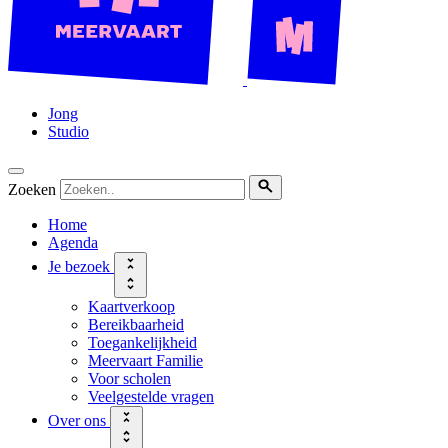
Jong
Studio
Zoeken
Home
Agenda
Je bezoek
Kaartverkoop
Bereikbaarheid
Toegankelijkheid
Meervaart Familie
Voor scholen
Veelgestelde vragen
Over ons