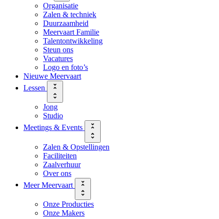
Organisatie
Zalen & techniek
Duurzaamheid
Meervaart Familie
Talentontwikkeling
Steun ons
Vacatures
Logo en foto’s
Nieuwe Meervaart
Lessen
Jong
Studio
Meetings & Events
Zalen & Opstellingen
Faciliteiten
Zaalverhuur
Over ons
Meer Meervaart
Onze Producties
Onze Makers