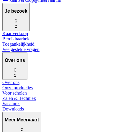
kaartverkoop@meervaart.nl
Je bezoek
Kaartverkoop
Bereikbaarheid
Toegankelijkheid
Veelgestelde vragen
Over ons
Over ons
Onze producties
Voor scholen
Zalen & Techniek
Vacatures
Downloads
Meer Meervaart