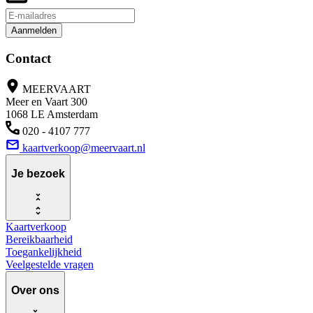
Aanmelden
Contact
MEERVAART
Meer en Vaart 300
1068 LE Amsterdam
020 - 4107 777
kaartverkoop@meervaart.nl
Je bezoek
Kaartverkoop
Bereikbaarheid
Toegankelijkheid
Veelgestelde vragen
Over ons