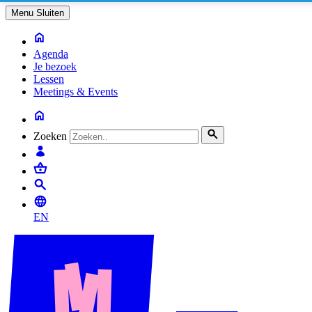
Menu
Sluiten
Agenda
Je bezoek
Lessen
Meetings & Events
Zoeken
EN