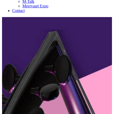
M-Talk
Meervaart Expo
Contact