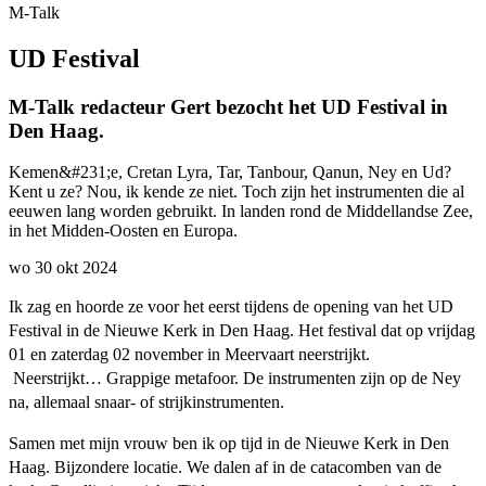
M-Talk
UD Festival
M-Talk redacteur Gert bezocht het UD Festival in
Den Haag.
Kemen&#231;e, Cretan Lyra, Tar, Tanbour, Qanun, Ney en Ud?
Kent u ze? Nou, ik kende ze niet. Toch zijn het instrumenten die al
eeuwen lang worden gebruikt. In landen rond de Middellandse Zee,
in het Midden-Oosten en Europa.
wo 30 okt 2024
Ik zag en hoorde ze voor het eerst tijdens de opening van het UD
Festival in de Nieuwe Kerk in Den Haag. Het festival dat op vrijdag
01 en zaterdag 02 november in Meervaart neerstrijkt.
Neerstrijkt… Grappige metafoor. De instrumenten zijn op de Ney
na, allemaal snaar- of strijkinstrumenten.
Samen met mijn vrouw ben ik op tijd in de Nieuwe Kerk in Den
Haag. Bijzondere locatie. We dalen af in de catacomben van de