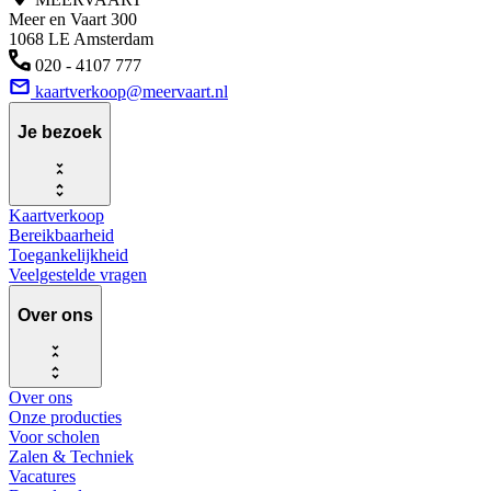
Meer en Vaart 300
1068 LE Amsterdam
020 - 4107 777
kaartverkoop@meervaart.nl
Je bezoek
Kaartverkoop
Bereikbaarheid
Toegankelijkheid
Veelgestelde vragen
Over ons
Over ons
Onze producties
Voor scholen
Zalen & Techniek
Vacatures