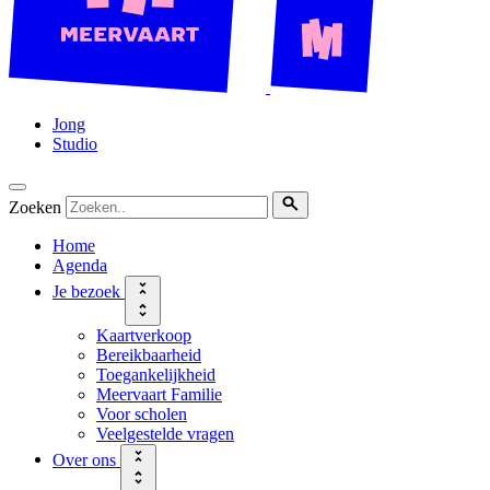
Jong
Studio
Zoeken
Home
Agenda
Je bezoek
Kaartverkoop
Bereikbaarheid
Toegankelijkheid
Meervaart Familie
Voor scholen
Veelgestelde vragen
Over ons