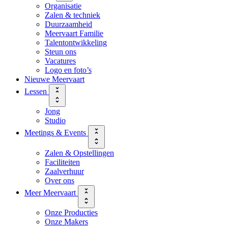
Organisatie
Zalen & techniek
Duurzaamheid
Meervaart Familie
Talentontwikkeling
Steun ons
Vacatures
Logo en foto’s
Nieuwe Meervaart
Lessen
Jong
Studio
Meetings & Events
Zalen & Opstellingen
Faciliteiten
Zaalverhuur
Over ons
Meer Meervaart
Onze Producties
Onze Makers