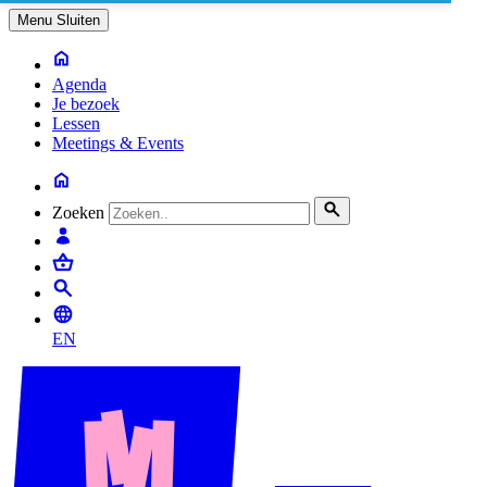
Menu
Sluiten
Agenda
Je bezoek
Lessen
Meetings & Events
Zoeken
EN