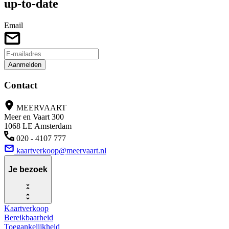
up-to-date
Email
Aanmelden
Contact
MEERVAART
Meer en Vaart 300
1068 LE Amsterdam
020 - 4107 777
kaartverkoop@meervaart.nl
Je bezoek
Kaartverkoop
Bereikbaarheid
Toegankelijkheid