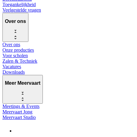
Toegankelijkheid
Veelgestelde vragen
Over ons
Over ons
Onze producties
Voor scholen
Zalen & Techniek
Vacatures
Downloads
Meer Meervaart
Meetings & Events
Meervaart Jong
Meervaart Studio