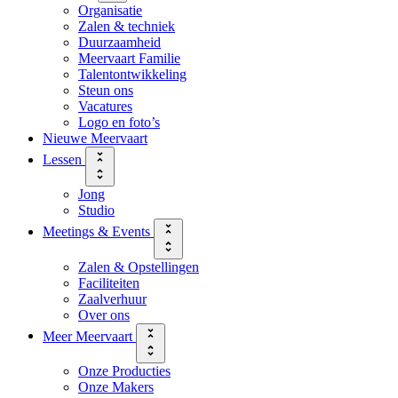
Organisatie
Zalen & techniek
Duurzaamheid
Meervaart Familie
Talentontwikkeling
Steun ons
Vacatures
Logo en foto’s
Nieuwe Meervaart
Lessen
Jong
Studio
Meetings & Events
Zalen & Opstellingen
Faciliteiten
Zaalverhuur
Over ons
Meer Meervaart
Onze Producties
Onze Makers