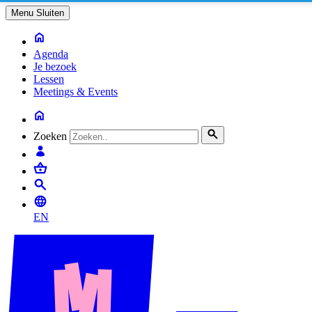
Menu
Sluiten
Agenda
Je bezoek
Lessen
Meetings & Events
Zoeken
EN