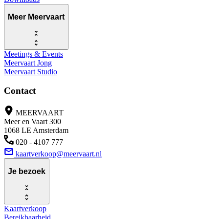
Meer Meervaart
Meetings & Events
Meervaart Jong
Meervaart Studio
Contact
MEERVAART
Meer en Vaart 300
1068 LE Amsterdam
020 - 4107 777
kaartverkoop@meervaart.nl
Je bezoek
Kaartverkoop
Bereikbaarheid