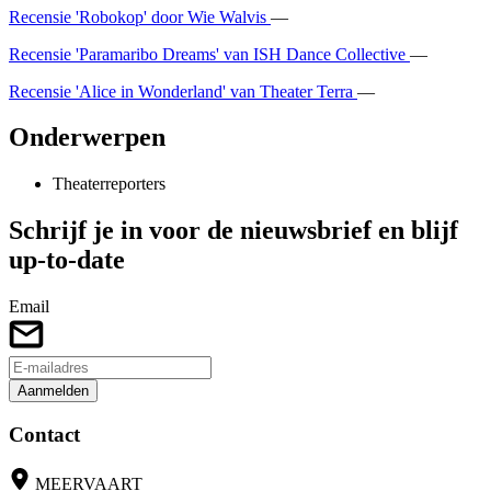
Recensie 'Robokop' door Wie Walvis
—
Recensie 'Paramaribo Dreams' van ISH Dance Collective
—
Recensie 'Alice in Wonderland' van Theater Terra
—
Onderwerpen
Theaterreporters
Schrijf je in voor de nieuwsbrief en blijf
up-to-date
Email
Aanmelden
Contact
MEERVAART