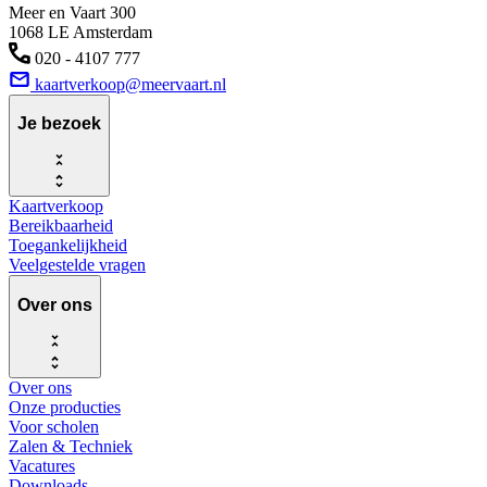
Meer en Vaart 300
1068 LE Amsterdam
020 - 4107 777
kaartverkoop@meervaart.nl
Je bezoek
Kaartverkoop
Bereikbaarheid
Toegankelijkheid
Veelgestelde vragen
Over ons
Over ons
Onze producties
Voor scholen
Zalen & Techniek
Vacatures
Downloads