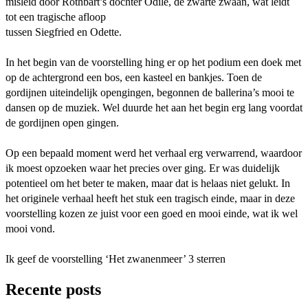
misleid door Rothbart’s dochter Odile, de zwarte zwaan, wat leidt
tot een tragische afloop
tussen Siegfried en Odette.
In het begin van de voorstelling hing er op het podium een doek met
op de achtergrond een bos, een kasteel en bankjes. Toen de
gordijnen uiteindelijk opengingen, begonnen de ballerina’s mooi te
dansen op de muziek. Wel duurde het aan het begin erg lang voordat
de gordijnen open gingen.
Op een bepaald moment werd het verhaal erg verwarrend, waardoor
ik moest opzoeken waar het precies over ging. Er was duidelijk
potentieel om het beter te maken, maar dat is helaas niet gelukt. In
het originele verhaal heeft het stuk een tragisch einde, maar in deze
voorstelling kozen ze juist voor een goed en mooi einde, wat ik wel
mooi vond.
Ik geef de voorstelling ‘Het zwanenmeer’ 3 sterren
Recente posts