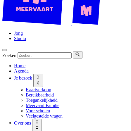
Jong
Studio
Zoeken
Home
Agenda
Je bezoek
Kaartverkoop
Bereikbaarheid
Toegankelijkheid
Meervaart Familie
Voor scholen
Veelgestelde vragen
Over ons