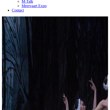
M-Talk
Meervaart Expo
Contact