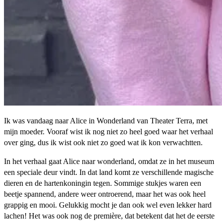
Ik was vandaag naar Alice in Wonderland van Theater Terra, met
mijn moeder. Vooraf wist ik nog niet zo heel goed waar het verhaal
over ging, dus ik wist ook niet zo goed wat ik kon verwachtten.
In het verhaal gaat Alice naar wonderland, omdat ze in het museum
een speciale deur vindt. In dat land komt ze verschillende magische
dieren en de hartenkoningin tegen. Sommige stukjes waren een
beetje spannend, andere weer ontroerend, maar het was ook heel
grappig en mooi. Gelukkig mocht je dan ook wel even lekker hard
lachen! Het was ook nog de première, dat betekent dat het de eerste