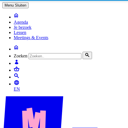
Menu
Sluiten
Agenda
Je bezoek
Lessen
Meetings & Events
Zoeken
EN