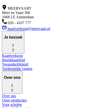
MEERVAART
Meer en Vaart 300
1068 LE Amsterdam
020 - 4107 777
kaartverkoop@meervaart.nl
Je bezoek
Kaartverkoop
Bereikbaarheid
Toegankelijkheid
Veelgestelde vragen
Over ons
Over ons
Onze producties
Voor scholen