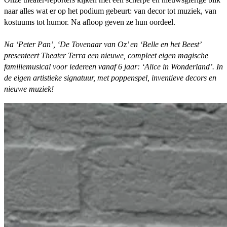
naar alles wat er op het podium gebeurt: van decor tot muziek, van
kostuums tot humor. Na afloop geven ze hun oordeel.
Na ‘Peter Pan’, ‘De Tovenaar van Oz’ en ‘Belle en het Beest’
presenteert Theater Terra een nieuwe, compleet eigen magische
familiemusical voor iedereen vanaf 6 jaar: ‘Alice in Wonderland’. In
de eigen artistieke signatuur, met poppenspel, inventieve decors en
nieuwe muziek!