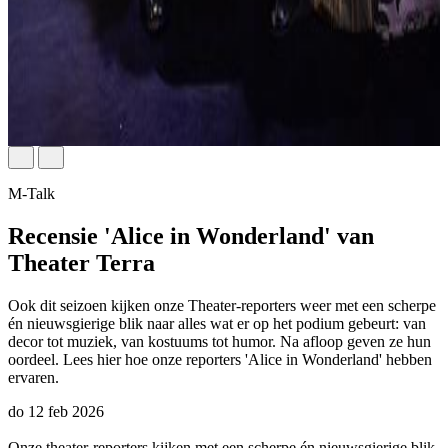
M-Talk
Recensie 'Alice in Wonderland' van
Theater Terra
Ook dit seizoen kijken onze Theater-reporters weer met een scherpe
én nieuwsgierige blik naar alles wat er op het podium gebeurt: van
decor tot muziek, van kostuums tot humor. Na afloop geven ze hun
oordeel. Lees hier hoe onze reporters 'Alice in Wonderland' hebben
ervaren.
do 12 feb 2026
Onze theater-reporters kijken met een scherpe én nieuwsgierige blik