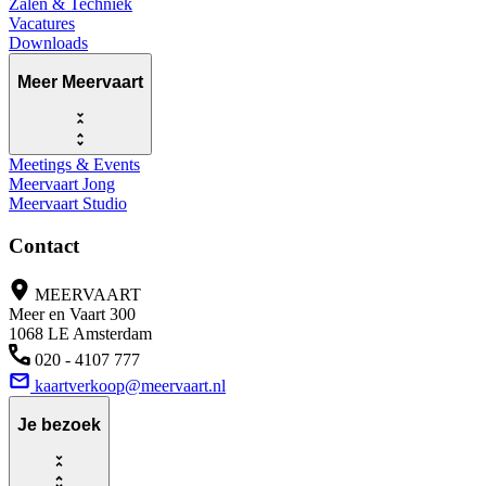
Zalen & Techniek
Vacatures
Downloads
Meer Meervaart
Meetings & Events
Meervaart Jong
Meervaart Studio
Contact
MEERVAART
Meer en Vaart 300
1068 LE Amsterdam
020 - 4107 777
kaartverkoop@meervaart.nl
Je bezoek