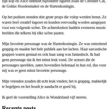
zijn kop en Alice ontmoet bijzondere figuren zoals de Cheshire Cat,
de Gekke Hoedenmaker en de Hartenkoningin.
Op het podium stonden drie grote props die volop werden benut. Ze
waren heel creatief ingezet en konden eenvoudig worden aangepast
voor een volgende scène. De achterdoeken hadden eveneens mooie
beelden die telkens bij elke scène pasten.
Mijn favoriete personage was de Hartenkoningin. Ze was ontzettend
grappig en maakte het hele publiek aan het lachen. Haar sarcastische
grappen waren geniaal en ook haar zang was fantastisch. Ik had
geen personage dat ik het minst leuk vond. De acteurs die de
personages speelden, zaten bovendien helemaal in hun rol, dus voor
mij was er geen minst favoriete personage.
Mijn vrienden zouden dit echt leuk vinden; het is grappig, makkelijk
te begrijpen en het houdt je aandacht er goed bij.
Ik geef de voorstelling Alice in Wonderland vijf sterren.
Recente posts