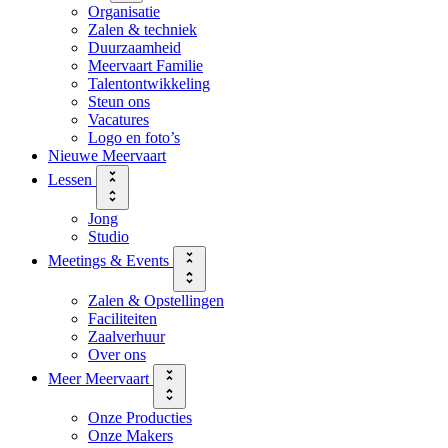
Organisatie
Zalen & techniek
Duurzaamheid
Meervaart Familie
Talentontwikkeling
Steun ons
Vacatures
Logo en foto’s
Nieuwe Meervaart
Lessen
Jong
Studio
Meetings & Events
Zalen & Opstellingen
Faciliteiten
Zaalverhuur
Over ons
Meer Meervaart
Onze Producties
Onze Makers