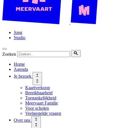
Jong
Studio
Zoeken
Home
Agenda
Je bezoek
Kaartverkoop
Bereikbaarheid
Toegankelijkheid
Meervaart Familie
Voor scholen
Veelgestelde vragen
Over ons