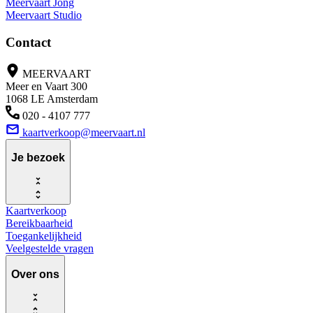
Meervaart Jong
Meervaart Studio
Contact
MEERVAART
Meer en Vaart 300
1068 LE Amsterdam
020 - 4107 777
kaartverkoop@meervaart.nl
Je bezoek
Kaartverkoop
Bereikbaarheid
Toegankelijkheid
Veelgestelde vragen
Over ons