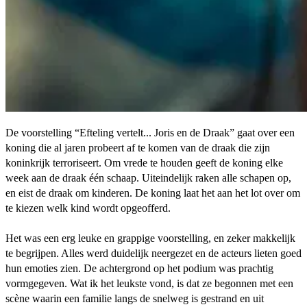
De voorstelling “Efteling vertelt... Joris en de Draak” gaat over een
koning die al jaren probeert af te komen van de draak die zijn
koninkrijk terroriseert. Om vrede te houden geeft de koning elke
week aan de draak één schaap. Uiteindelijk raken alle schapen op,
en eist de draak om kinderen. De koning laat het aan het lot over om
te kiezen welk kind wordt opgeofferd.
Het was een erg leuke en grappige voorstelling, en zeker makkelijk
te begrijpen. Alles werd duidelijk neergezet en de acteurs lieten goed
hun emoties zien. De achtergrond op het podium was prachtig
vormgegeven. Wat ik het leukste vond, is dat ze begonnen met een
scène waarin een familie langs de snelweg is gestrand en uit