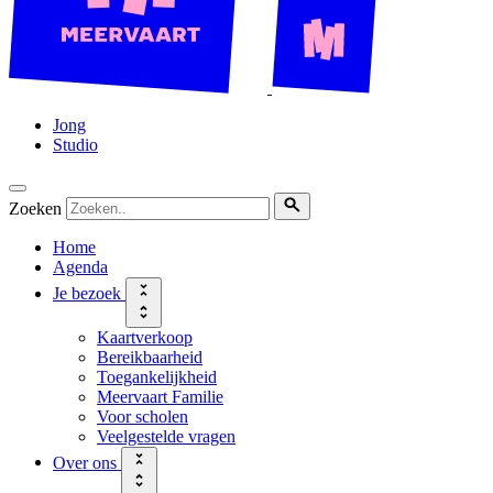
Jong
Studio
Zoeken
Home
Agenda
Je bezoek
Kaartverkoop
Bereikbaarheid
Toegankelijkheid
Meervaart Familie
Voor scholen
Veelgestelde vragen
Over ons