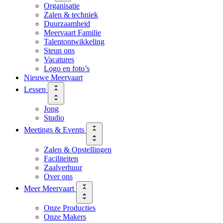
Organisatie
Zalen & techniek
Duurzaamheid
Meervaart Familie
Talentontwikkeling
Steun ons
Vacatures
Logo en foto’s
Nieuwe Meervaart
Lessen
Jong
Studio
Meetings & Events
Zalen & Opstellingen
Faciliteiten
Zaalverhuur
Over ons
Meer Meervaart
Onze Producties
Onze Makers