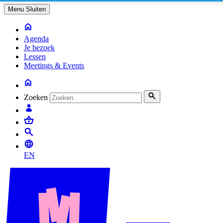
Menu
Sluiten
Agenda
Je bezoek
Lessen
Meetings & Events
Zoeken
EN