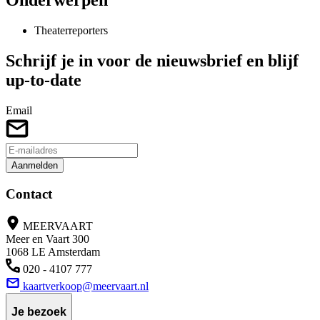
Onderwerpen
Theaterreporters
Schrijf je in voor de nieuwsbrief en blijf
up-to-date
Email
Aanmelden
Contact
MEERVAART
Meer en Vaart 300
1068 LE Amsterdam
020 - 4107 777
kaartverkoop@meervaart.nl
Je bezoek