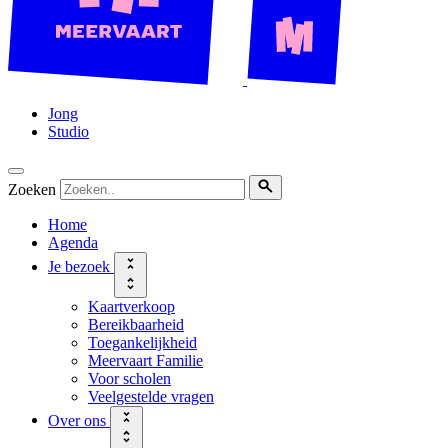
Jong
Studio
Zoeken
Home
Agenda
Je bezoek
Kaartverkoop
Bereikbaarheid
Toegankelijkheid
Meervaart Familie
Voor scholen
Veelgestelde vragen
Over ons