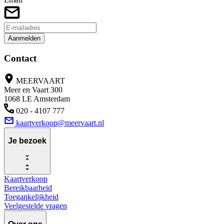
Aanmelden
Contact
MEERVAART
Meer en Vaart 300
1068 LE Amsterdam
020 - 4107 777
kaartverkoop@meervaart.nl
Je bezoek
Kaartverkoop
Bereikbaarheid
Toegankelijkheid
Veelgestelde vragen