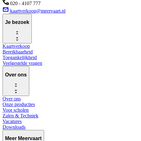
020 - 4107 777
kaartverkoop@meervaart.nl
Je bezoek
Kaartverkoop
Bereikbaarheid
Toegankelijkheid
Veelgestelde vragen
Over ons
Over ons
Onze producties
Voor scholen
Zalen & Techniek
Vacatures
Downloads
Meer Meervaart