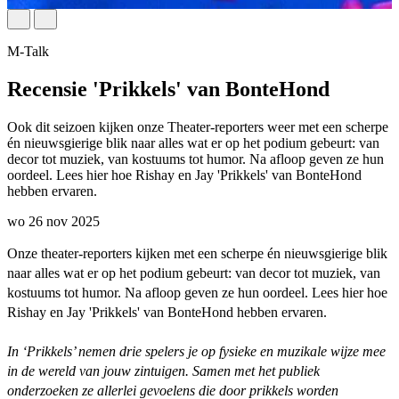
M-Talk
Recensie 'Prikkels' van BonteHond
Ook dit seizoen kijken onze Theater-reporters weer met een scherpe
én nieuwsgierige blik naar alles wat er op het podium gebeurt: van
decor tot muziek, van kostuums tot humor. Na afloop geven ze hun
oordeel. Lees hier hoe Rishay en Jay 'Prikkels' van BonteHond
hebben ervaren.
wo 26 nov 2025
Onze theater-reporters kijken met een scherpe én nieuwsgierige blik
naar alles wat er op het podium gebeurt: van decor tot muziek, van
kostuums tot humor. Na afloop geven ze hun oordeel. Lees hier hoe
Rishay en Jay 'Prikkels' van BonteHond hebben ervaren.
In ‘Prikkels’ nemen drie spelers je op fysieke en muzikale wijze mee
in de wereld van jouw zintuigen. Samen met het publiek
onderzoeken ze allerlei gevoelens die door prikkels worden