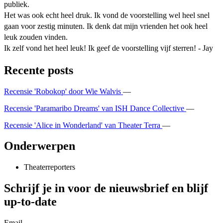
publiek.
Het was ook echt heel druk. Ik vond de voorstelling wel heel snel
gaan voor zestig minuten. Ik denk dat mijn vrienden het ook heel
leuk zouden vinden.
Ik zelf vond het heel leuk! Ik geef de voorstelling vijf sterren! - Jay
Recente posts
Recensie 'Robokop' door Wie Walvis
—
Recensie 'Paramaribo Dreams' van ISH Dance Collective
—
Recensie 'Alice in Wonderland' van Theater Terra
—
Onderwerpen
Theaterreporters
Schrijf je in voor de nieuwsbrief en blijf
up-to-date
Email