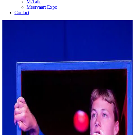
M-Talk
Meervaart Expo
Contact