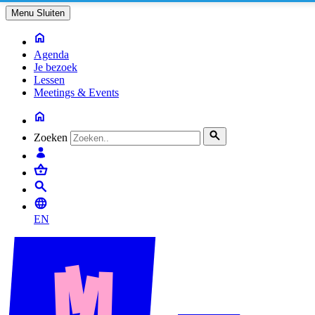
Menu
Sluiten
Agenda
Je bezoek
Lessen
Meetings & Events
Zoeken
EN