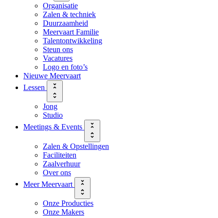
Organisatie
Zalen & techniek
Duurzaamheid
Meervaart Familie
Talentontwikkeling
Steun ons
Vacatures
Logo en foto’s
Nieuwe Meervaart
Lessen
Jong
Studio
Meetings & Events
Zalen & Opstellingen
Faciliteiten
Zaalverhuur
Over ons
Meer Meervaart
Onze Producties
Onze Makers