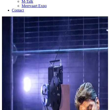
M-Talk
Meervaart Expo
Contact