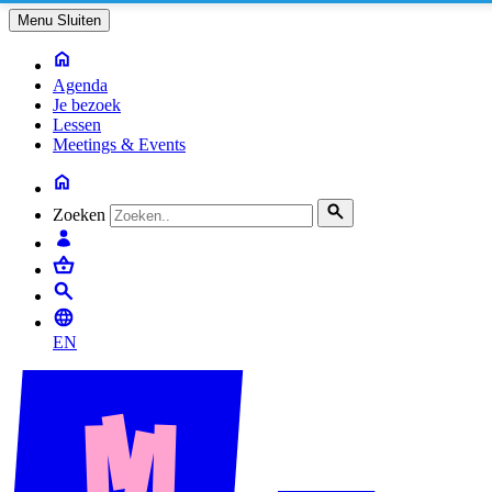
Menu
Sluiten
Agenda
Je bezoek
Lessen
Meetings & Events
Zoeken
EN