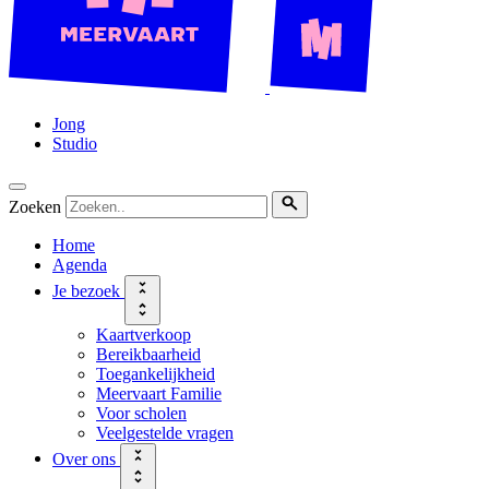
Jong
Studio
Zoeken
Home
Agenda
Je bezoek
Kaartverkoop
Bereikbaarheid
Toegankelijkheid
Meervaart Familie
Voor scholen
Veelgestelde vragen
Over ons