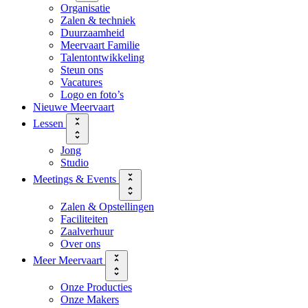
Organisatie
Zalen & techniek
Duurzaamheid
Meervaart Familie
Talentontwikkeling
Steun ons
Vacatures
Logo en foto’s
Nieuwe Meervaart
Lessen
Jong
Studio
Meetings & Events
Zalen & Opstellingen
Faciliteiten
Zaalverhuur
Over ons
Meer Meervaart
Onze Producties
Onze Makers