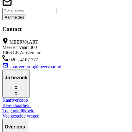
Aanmelden
Contact
MEERVAART
Meer en Vaart 300
1068 LE Amsterdam
020 - 4107 777
kaartverkoop@meervaart.nl
Je bezoek
Kaartverkoop
Bereikbaarheid
Toegankelijkheid
Veelgestelde vragen
Over ons