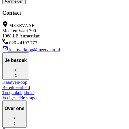
Aanmelden
Contact
MEERVAART
Meer en Vaart 300
1068 LE Amsterdam
020 - 4107 777
kaartverkoop@meervaart.nl
Je bezoek
Kaartverkoop
Bereikbaarheid
Toegankelijkheid
Veelgestelde vragen
Over ons