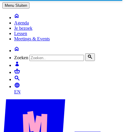
Menu
Sluiten
Agenda
Je bezoek
Lessen
Meetings & Events
Zoeken
EN