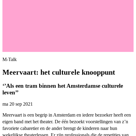
M-Talk
Meervaart: het culturele knooppunt
‘’Als een tram binnen het Amsterdamse culturele
leven’’
ma 20 sep 2021
Meervaart is een begrip in Amsterdam en iedere bezoeker heeft een
eigen band met het theater. De één bezoekt voorstellingen van z’n
favoriete cabaretier en de ander brengt de kinderen naar hun
wekelijkse theaterlessen. Er zijn professionals die de repetities van