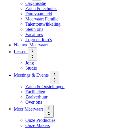
Organisatie
Zalen & techniek
Duurzaamheid
Meervaart Familie
Talentontwikkeling
Steun ons
Vacatures
Logo en foto’s
Nieuwe Meervaart
Lessen
Jong
Studio
Meetings & Events
Zalen & Opstellingen
Faciliteiten
Zaalverhuur
Over ons
Meer Meervaart
Onze Producties
Onze Makers