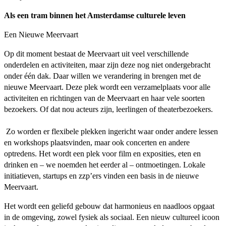
Als een tram binnen het Amsterdamse culturele leven
Een Nieuwe Meervaart
Op dit moment bestaat de Meervaart uit veel verschillende
onderdelen en activiteiten, maar zijn deze nog niet ondergebracht
onder één dak. Daar willen we verandering in brengen met de
nieuwe Meervaart. Deze plek wordt een verzamelplaats voor alle
activiteiten en richtingen van de Meervaart en haar vele soorten
bezoekers. Of dat nou acteurs zijn, leerlingen of theaterbezoekers.
Zo worden er flexibele plekken ingericht waar onder andere lessen
en workshops plaatsvinden, maar ook concerten en andere
optredens. Het wordt een plek voor film en exposities, eten en
drinken en – we noemden het eerder al – ontmoetingen. Lokale
initiatieven, startups en zzp’ers vinden een basis in de nieuwe
Meervaart.
Het wordt een geliefd gebouw dat harmonieus en naadloos opgaat
in de omgeving, zowel fysiek als sociaal. Een nieuw cultureel icoon