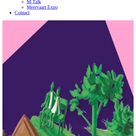
M-Talk
Meervaart Expo
Contact