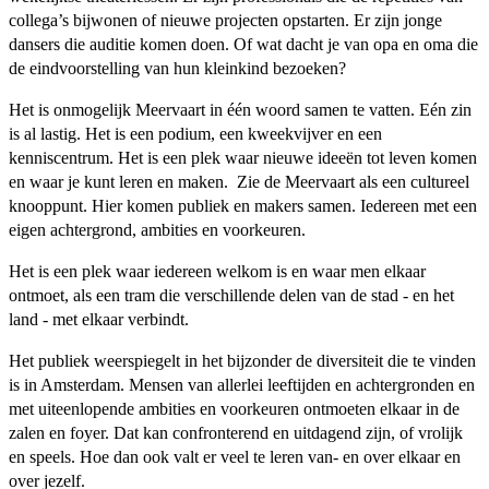
collega’s bijwonen of nieuwe projecten opstarten. Er zijn jonge
dansers die auditie komen doen. Of wat dacht je van opa en oma die
de eindvoorstelling van hun kleinkind bezoeken?
Het is onmogelijk Meervaart in één woord samen te vatten. Eén zin
is al lastig. Het is een podium, een kweekvijver en een
kenniscentrum. Het is een plek waar nieuwe ideeën tot leven komen
en waar je kunt leren en maken. Zie de Meervaart als een cultureel
knooppunt. Hier komen publiek en makers samen. Iedereen met een
eigen achtergrond, ambities en voorkeuren.
Het is een plek waar iedereen welkom is en waar men elkaar
ontmoet, als een tram die verschillende delen van de stad - en het
land - met elkaar verbindt.
Het publiek weerspiegelt in het bijzonder de diversiteit die te vinden
is in Amsterdam. Mensen van allerlei leeftijden en achtergronden en
met uiteenlopende ambities en voorkeuren ontmoeten elkaar in de
zalen en foyer. Dat kan confronterend en uitdagend zijn, of vrolijk
en speels. Hoe dan ook valt er veel te leren van- en over elkaar en
over jezelf.