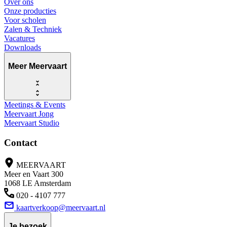
Over ons
Onze producties
Voor scholen
Zalen & Techniek
Vacatures
Downloads
Meer Meervaart
Meetings & Events
Meervaart Jong
Meervaart Studio
Contact
MEERVAART
Meer en Vaart 300
1068 LE Amsterdam
020 - 4107 777
kaartverkoop@meervaart.nl
Je bezoek