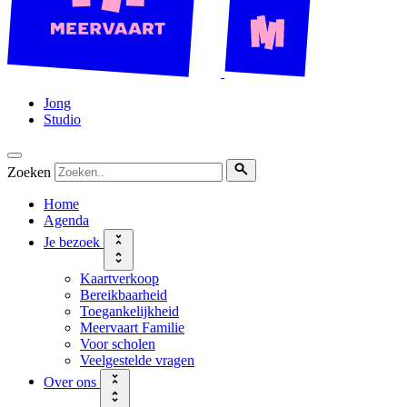
Jong
Studio
Zoeken
Home
Agenda
Je bezoek
Kaartverkoop
Bereikbaarheid
Toegankelijkheid
Meervaart Familie
Voor scholen
Veelgestelde vragen
Over ons