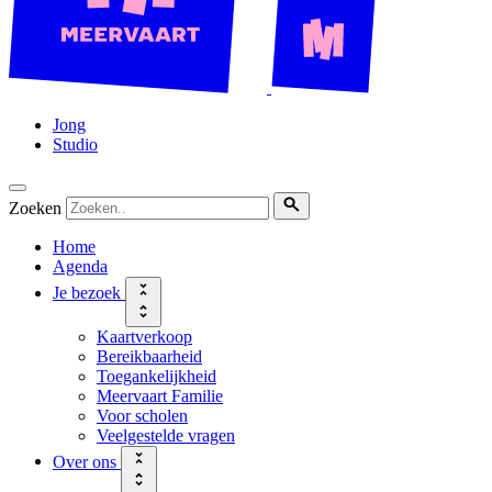
Jong
Studio
Zoeken
Home
Agenda
Je bezoek
Kaartverkoop
Bereikbaarheid
Toegankelijkheid
Meervaart Familie
Voor scholen
Veelgestelde vragen
Over ons