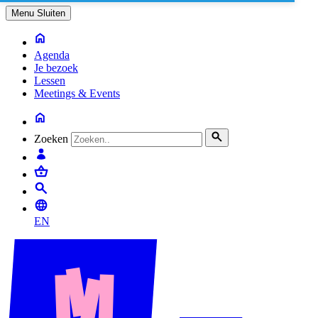
Menu
Sluiten
Agenda
Je bezoek
Lessen
Meetings & Events
Zoeken
EN