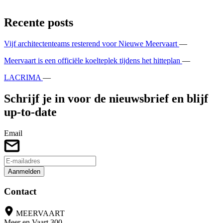
Recente posts
Vijf architectenteams resterend voor Nieuwe Meervaart
—
Meervaart is een officiële koelteplek tijdens het hitteplan
—
LACRIMA
—
Schrijf je in voor de nieuwsbrief en blijf
up-to-date
Email
Aanmelden
Contact
MEERVAART
Meer en Vaart 300