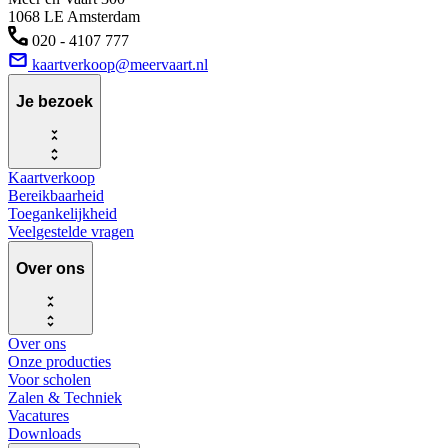
1068 LE Amsterdam
020 - 4107 777
kaartverkoop@meervaart.nl
Je bezoek
Kaartverkoop
Bereikbaarheid
Toegankelijkheid
Veelgestelde vragen
Over ons
Over ons
Onze producties
Voor scholen
Zalen & Techniek
Vacatures
Downloads