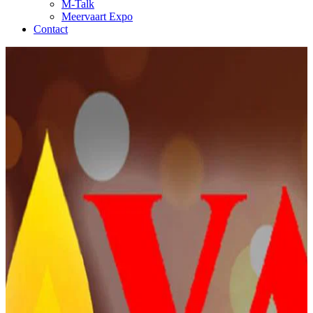
M-Talk
Meervaart Expo
Contact