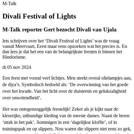
M-Talk
Divali Festival of Lights
M-Talk reporter Gert bezocht Divali van Ujala
Iets schrijven over het ‘Divali Festival of Lights’ was de vraag
vanuit Meervaart, Eerst maar eens opzoeken wat het precies is. En
dan lees je dat het een van de belangrijkste feesten is binnen het
Hindoeïsme.
di 05 nov 2024
Een feest met vooral veel lichtjes. Men steekt overal olielampjes aan,
de diya’s. Symbolisch bedoeld als: ‘De overwinning van het goede
over het kwade. Van het licht over de duisternis en gelukzaligheid
over onwetendheid’.
Het was ontegenzeggelijk feestelijk! Zeker als je kijkt naar de
kleurrijke, uitbundige kleding van de meeste dames. Naast de heren
‘strak in het pak’. Sommigen in een ‘dagelijkse kloffie’, of in
trainingspak en op slippers. Nou waren die slippers niet eens zo gek,