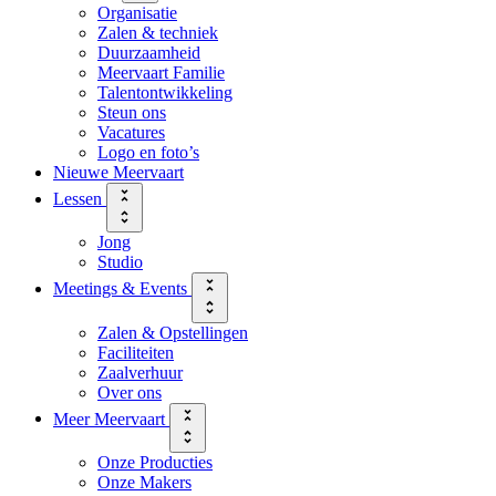
Organisatie
Zalen & techniek
Duurzaamheid
Meervaart Familie
Talentontwikkeling
Steun ons
Vacatures
Logo en foto’s
Nieuwe Meervaart
Lessen
Jong
Studio
Meetings & Events
Zalen & Opstellingen
Faciliteiten
Zaalverhuur
Over ons
Meer Meervaart
Onze Producties
Onze Makers