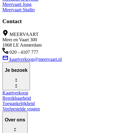
Meervaart Jong
Meervaart Studio
Contact
MEERVAART
Meer en Vaart 300
1068 LE Amsterdam
020 - 4107 777
kaartverkoop@meervaart.nl
Je bezoek
Kaartverkoop
Bereikbaarheid
Toegankelijkheid
Veelgestelde vragen
Over ons