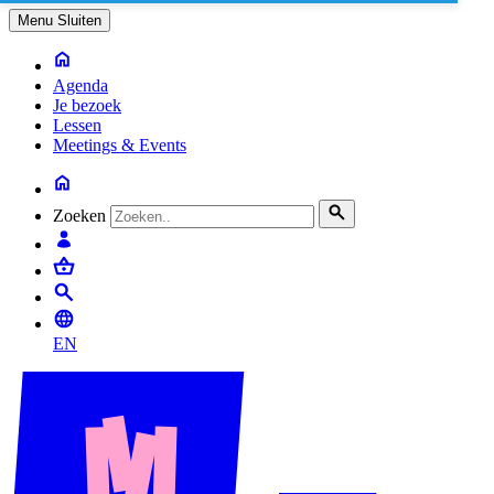
Menu
Sluiten
Agenda
Je bezoek
Lessen
Meetings & Events
Zoeken
EN