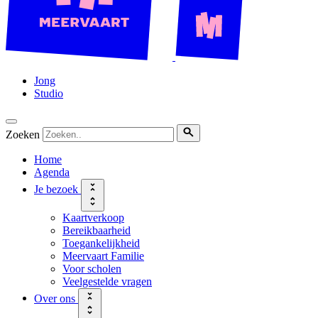
Jong
Studio
Zoeken
Home
Agenda
Je bezoek
Kaartverkoop
Bereikbaarheid
Toegankelijkheid
Meervaart Familie
Voor scholen
Veelgestelde vragen
Over ons