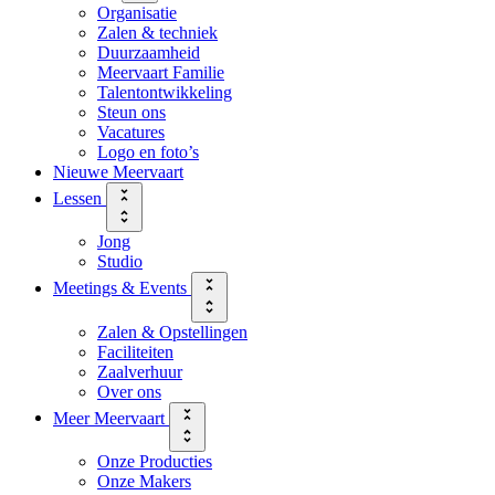
Organisatie
Zalen & techniek
Duurzaamheid
Meervaart Familie
Talentontwikkeling
Steun ons
Vacatures
Logo en foto’s
Nieuwe Meervaart
Lessen
Jong
Studio
Meetings & Events
Zalen & Opstellingen
Faciliteiten
Zaalverhuur
Over ons
Meer Meervaart
Onze Producties
Onze Makers