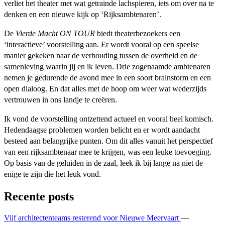
verliet het theater met wat getrainde lachspieren, iets om over na te
denken en een nieuwe kijk op ‘Rijksambtenaren’.
De
Vierde Macht ON TOUR
biedt theaterbezoekers een
‘interactieve’ voorstelling aan. Er wordt vooral op een speelse
manier gekeken naar de verhouding tussen de overheid en de
samenleving waarin jij en ik leven. Drie zogenaamde ambtenaren
nemen je gedurende de avond mee in een soort brainstorm en een
open dialoog. En dat alles met de hoop om weer wat wederzijds
vertrouwen in ons landje te creëren.
Ik vond de voorstelling ontzettend actueel en vooral heel komisch.
Hedendaagse problemen worden belicht en er wordt aandacht
besteed aan belangrijke punten. Om dit alles vanuit het perspectief
van een rijksambtenaar mee te krijgen, was een leuke toevoeging.
Op basis van de geluiden in de zaal, leek ik bij lange na niet de
enige te zijn die het leuk vond.
Recente posts
Vijf architectenteams resterend voor Nieuwe Meervaart
—