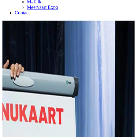
M-Talk
Meervaart Expo
Contact