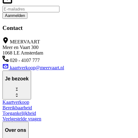
Aanmelden
Contact
MEERVAART
Meer en Vaart 300
1068 LE Amsterdam
020 - 4107 777
kaartverkoop@meervaart.nl
Je bezoek
Kaartverkoop
Bereikbaarheid
Toegankelijkheid
Veelgestelde vragen
Over ons