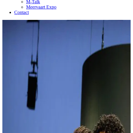
M-Talk
Meervaart Expo
Contact