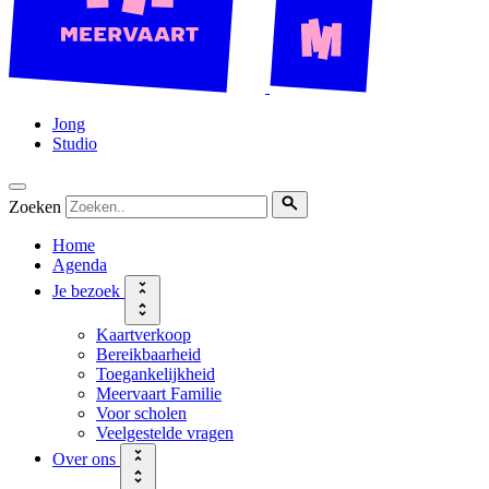
Jong
Studio
Zoeken
Home
Agenda
Je bezoek
Kaartverkoop
Bereikbaarheid
Toegankelijkheid
Meervaart Familie
Voor scholen
Veelgestelde vragen
Over ons