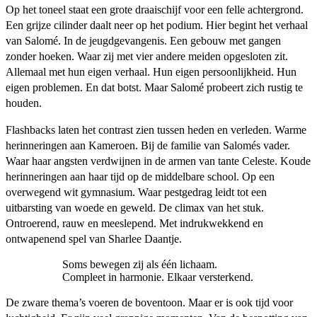
Op het toneel staat een grote draaischijf voor een felle achtergrond.
Een grijze cilinder daalt neer op het podium. Hier begint het verhaal
van Salomé. In de jeugdgevangenis. Een gebouw met gangen
zonder hoeken. Waar zij met vier andere meiden opgesloten zit.
Allemaal met hun eigen verhaal. Hun eigen persoonlijkheid. Hun
eigen problemen. En dat botst. Maar Salomé probeert zich rustig te
houden.
Flashbacks laten het contrast zien tussen heden en verleden. Warme
herinneringen aan Kameroen. Bij de familie van Salomés vader.
Waar haar angsten verdwijnen in de armen van tante Celeste. Koude
herinneringen aan haar tijd op de middelbare school. Op een
overwegend wit gymnasium. Waar pestgedrag leidt tot een
uitbarsting van woede en geweld. De climax van het stuk.
Ontroerend, rauw en meeslepend. Met indrukwekkend en
ontwapenend spel van Sharlee Daantje.
Soms bewegen zij als één lichaam.
Compleet in harmonie. Elkaar versterkend.
De zware thema’s voeren de boventoon. Maar er is ook tijd voor