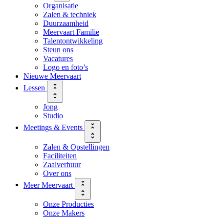
Organisatie
Zalen & techniek
Duurzaamheid
Meervaart Familie
Talentontwikkeling
Steun ons
Vacatures
Logo en foto’s
Nieuwe Meervaart
Lessen
Jong
Studio
Meetings & Events
Zalen & Opstellingen
Faciliteiten
Zaalverhuur
Over ons
Meer Meervaart
Onze Producties
Onze Makers