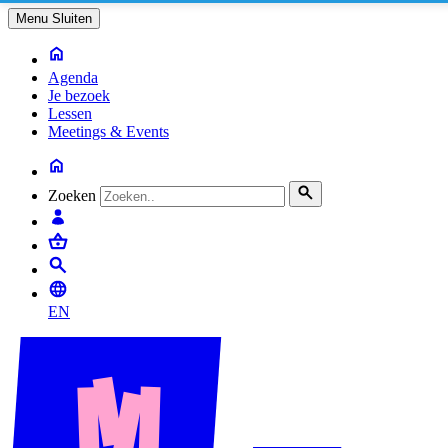
Menu
Sluiten
Agenda
Je bezoek
Lessen
Meetings & Events
Zoeken
EN