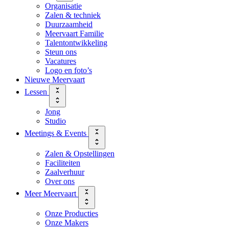
Organisatie
Zalen & techniek
Duurzaamheid
Meervaart Familie
Talentontwikkeling
Steun ons
Vacatures
Logo en foto’s
Nieuwe Meervaart
Lessen
Jong
Studio
Meetings & Events
Zalen & Opstellingen
Faciliteiten
Zaalverhuur
Over ons
Meer Meervaart
Onze Producties
Onze Makers