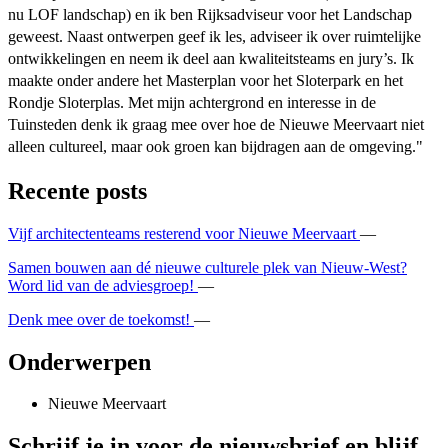
nu LOF landschap) en ik ben Rijksadviseur voor het Landschap
geweest. Naast ontwerpen geef ik les, adviseer ik over ruimtelijke
ontwikkelingen en neem ik deel aan kwaliteitsteams en jury’s. Ik
maakte onder andere het Masterplan voor het Sloterpark en het
Rondje Sloterplas. Met mijn achtergrond en interesse in de
Tuinsteden denk ik graag mee over hoe de Nieuwe Meervaart niet
alleen cultureel, maar ook groen kan bijdragen aan de omgeving."
Recente posts
Vijf architectenteams resterend voor Nieuwe Meervaart
—
Samen bouwen aan dé nieuwe culturele plek van Nieuw-West?
Word lid van de adviesgroep!
—
Denk mee over de toekomst!
—
Onderwerpen
Nieuwe Meervaart
Schrijf je in voor de nieuwsbrief en blijf