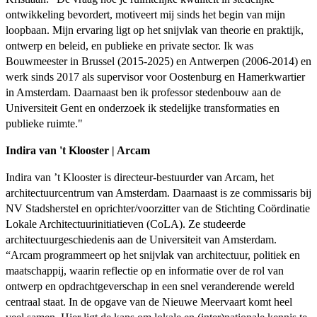
ontwikkeling bevordert, motiveert mij sinds het begin van mijn
loopbaan. Mijn ervaring ligt op het snijvlak van theorie en praktijk,
ontwerp en beleid, en publieke en private sector. Ik was
Bouwmeester in Brussel (2015-2025) en Antwerpen (2006-2014) en
werk sinds 2017 als supervisor voor Oostenburg en Hamerkwartier
in Amsterdam. Daarnaast ben ik professor stedenbouw aan de
Universiteit Gent en onderzoek ik stedelijke transformaties en
publieke ruimte."
Indira van 't Klooster | Arcam
Indira van ’t Klooster is directeur-bestuurder van Arcam, het
architectuurcentrum van Amsterdam. Daarnaast is ze commissaris bij
NV Stadsherstel en oprichter/voorzitter van de Stichting Coördinatie
Lokale Architectuurinitiatieven (CoLA). Ze studeerde
architectuurgeschiedenis aan de Universiteit van Amsterdam.
“Arcam programmeert op het snijvlak van architectuur, politiek en
maatschappij, waarin reflectie op en informatie over de rol van
ontwerp en opdrachtgeverschap in een snel veranderende wereld
centraal staat. In de opgave van de Nieuwe Meervaart komt heel