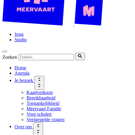
Jong
Studio
Zoeken
Home
Agenda
Je bezoek
Kaartverkoop
Bereikbaarheid
Toegankelijkheid
Meervaart Familie
Voor scholen
Veelgestelde vragen
Over ons