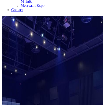
M-Talk
Meervaart Expo
Contact