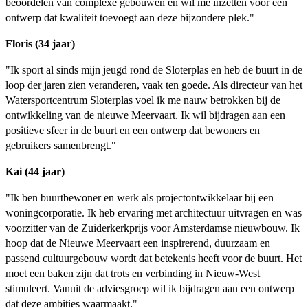
beoordelen van complexe gebouwen en wil me inzetten voor een
ontwerp dat kwaliteit toevoegt aan deze bijzondere plek."
Floris (34 jaar)
"Ik sport al sinds mijn jeugd rond de Sloterplas en heb de buurt in de
loop der jaren zien veranderen, vaak ten goede. Als directeur van het
Watersportcentrum Sloterplas voel ik me nauw betrokken bij de
ontwikkeling van de nieuwe Meervaart. Ik wil bijdragen aan een
positieve sfeer in de buurt en een ontwerp dat bewoners en
gebruikers samenbrengt."
Kai (44 jaar)
"Ik ben buurtbewoner en werk als projectontwikkelaar bij een
woningcorporatie. Ik heb ervaring met architectuur uitvragen en was
voorzitter van de Zuiderkerkprijs voor Amsterdamse nieuwbouw. Ik
hoop dat de Nieuwe Meervaart een inspirerend, duurzaam en
passend cultuurgebouw wordt dat betekenis heeft voor de buurt. Het
moet een baken zijn dat trots en verbinding in Nieuw-West
stimuleert. Vanuit de adviesgroep wil ik bijdragen aan een ontwerp
dat deze ambities waarmaakt."