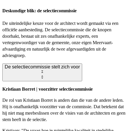
Deskundige blik: de selectiecommissie
De uiteindelijke keuze voor de architect wordt gemaakt via een
officiële aanbesteding. De selectiecommissie die de knopen
doorhakt, bestaat uit zes onafhankelijke experts, een
vertegenwoordiger van de gemeente, onze eigen Meervaart-
afvaardiging en natuurlijk de twee afgevaardigden uit de
adviesgroep.
De selectiecommissie stelt zich voor
Kristiaan Borret | voorzitter selectiecommissie
De rol van Kristiaan Borret is anders dan die van de andere leden.
Hij is onafhankelijk voorzitter van de commissie. Dat betekent dat
hij niet mag meebeslissen over de visies van de architecten en geen
stem heeft in de selectie.
Kristiaan: "De vraag hoe je ruimtelijke kwaliteit in stedelijke