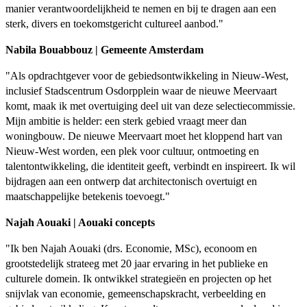
manier verantwoordelijkheid te nemen en bij te dragen aan een
sterk, divers en toekomstgericht cultureel aanbod."
Nabila Bouabbouz | Gemeente Amsterdam
"Als opdrachtgever voor de gebiedsontwikkeling in Nieuw-West,
inclusief Stadscentrum Osdorpplein waar de nieuwe Meervaart
komt, maak ik met overtuiging deel uit van deze selectiecommissie.
Mijn ambitie is helder: een sterk gebied vraagt meer dan
woningbouw. De nieuwe Meervaart moet het kloppend hart van
Nieuw-West worden, een plek voor cultuur, ontmoeting en
talentontwikkeling, die identiteit geeft, verbindt en inspireert. Ik wil
bijdragen aan een ontwerp dat architectonisch overtuigt en
maatschappelijke betekenis toevoegt."
Najah Aouaki | Aouaki concepts
"Ik ben Najah Aouaki (drs. Economie, MSc), econoom en
grootstedelijk strateeg met 20 jaar ervaring in het publieke en
culturele domein. Ik ontwikkel strategieën en projecten op het
snijvlak van economie, gemeenschapskracht, verbeelding en