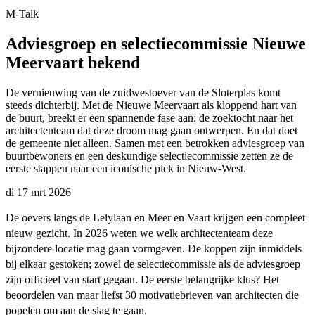
M-Talk
Adviesgroep en selectiecommissie Nieuwe
Meervaart bekend
De vernieuwing van de zuidwestoever van de Sloterplas komt
steeds dichterbij. Met de Nieuwe Meervaart als kloppend hart van
de buurt, breekt er een spannende fase aan: de zoektocht naar het
architectenteam dat deze droom mag gaan ontwerpen. En dat doet
de gemeente niet alleen. Samen met een betrokken adviesgroep van
buurtbewoners en een deskundige selectiecommissie zetten ze de
eerste stappen naar een iconische plek in Nieuw-West.
di 17 mrt 2026
De oevers langs de Lelylaan en Meer en Vaart krijgen een compleet
nieuw gezicht. In 2026 weten we welk architectenteam deze
bijzondere locatie mag gaan vormgeven. De koppen zijn inmiddels
bij elkaar gestoken; zowel de selectiecommissie als de adviesgroep
zijn officieel van start gegaan. De eerste belangrijke klus? Het
beoordelen van maar liefst 30 motivatiebrieven van architecten die
popelen om aan de slag te gaan.