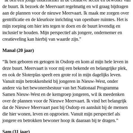
de buurt. Ik bezoek de Meervaart regelmatig en wil graag bijdragen
aan de plannen voor de nieuwe Meervaart. Ik maak me zorgen over
gentrificatie en de kleurloze inrichting van openbare ruimtes. Het is
mijn roeping om hier iets tegen te doen en de buurt levendig en
inclusief te houden. Mijn perspectief als jongere, ondernemer en
creatieveling kan hierbij van waarde zijn."
Manal (20 jaar)
“Ik ben geboren en getogen in Osdorp en kom al mijn hele leven in
deze buurt. Meervaart is voor mij een bekende en belangrijke plek,
en ook de Sloterplas speelt een grote rol in mijn dagelijks leven.
Vanuit mijn betrokkenheid bij jongeren in Nieuw-West, onder
andere via het bewonersbestuur van het Nationaal Programma
Samen Nieuw-West en de kerngroep jongeren, wil ik meedenken
over de plannen voor de Nieuwe Meervaart. Ik vind het belangrijk
dat de Nieuwe Meervaart past bij Osdorp en aansluit bij de mensen
die hier wonen, leven en opgroeien. Vanuit mijn perspectief als
jongere en betrokken bewoner hoop ik daaraan bij te dragen.”
Sam (31 jaar)