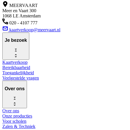
MEERVAART
Meer en Vaart 300
1068 LE Amsterdam
020 - 4107 777
kaartverkoop@meervaart.nl
Je bezoek
Kaartverkoop
Bereikbaarheid
Toegankelijkheid
Veelgestelde vragen
Over ons
Over ons
Onze producties
Voor scholen
Zalen & Techniek