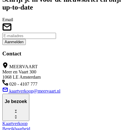
up-to-date
Email
Aanmelden
Contact
MEERVAART
Meer en Vaart 300
1068 LE Amsterdam
020 - 4107 777
kaartverkoop@meervaart.nl
Je bezoek
Kaartverkoop
Bereikbaarheid