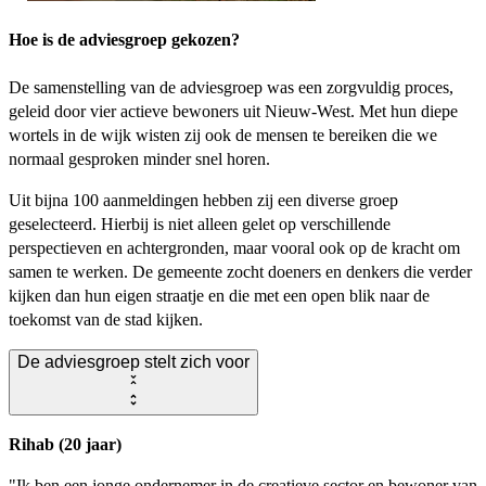
Hoe is de adviesgroep gekozen?
De samenstelling van de adviesgroep was een zorgvuldig proces,
geleid door vier actieve bewoners uit Nieuw-West. Met hun diepe
wortels in de wijk wisten zij ook de mensen te bereiken die we
normaal gesproken minder snel horen.
Uit bijna 100 aanmeldingen hebben zij een diverse groep
geselecteerd. Hierbij is niet alleen gelet op verschillende
perspectieven en achtergronden, maar vooral ook op de kracht om
samen te werken. De gemeente zocht doeners en denkers die verder
kijken dan hun eigen straatje en die met een open blik naar de
toekomst van de stad kijken.
De adviesgroep stelt zich voor
Rihab (20 jaar)
"Ik ben een jonge ondernemer in de creatieve sector en bewoner van