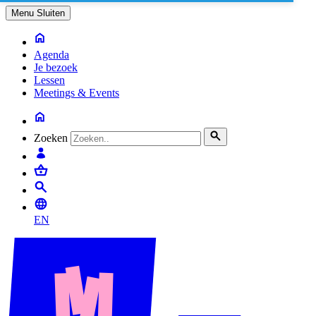
Menu
Sluiten
Agenda
Je bezoek
Lessen
Meetings & Events
Zoeken
EN