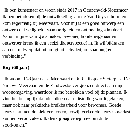
"Ik ben kunstenaar en woon sinds 2017 in Geuzenveld-Slotermeer.
Ik ben betrokken bij de ontwikkeling van de Van Deysselbuurt en
kom regelmatig bij Meervaart. Voor mij is een goed ontwerp een
ontwerp dat veiligheid, saamhorigheid en ontmoeting stimuleert.
Vanuit mijn ervaring als maker, bewoner, hondeneigenaar en
ontwerper breng ik een veelzijdig perspectief in. Ik wil bijdragen
aan een ontwerp dat uitnodigt tot activiteit, ontspanning en
verbinding."
Roy (60 jaar)
"Ik woon al 28 jaar naast Meervaart en kijk uit op de Sloterplas. De
Nieuwe Meervaart en de Zuidwestoever grenzen direct aan mijn
woonomgeving, waardoor ik me betrokken voel bij de plannen. Ik
vind het belangrijk dat niet alleen naar uitstraling wordt gekeken,
maar ook naar praktische bruikbaarheid voor bewoners. Goede
keuzes kunnen de plek versterken, terwijl verkeerde keuzes overlast
kunnen veroorzaken. Ik denk graag vroeg mee om dit te
voorkomen."