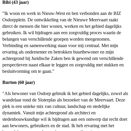
Bibi (43 jaar)
"Ik woon en werk in Nieuw-West en ben verbonden aan de BIZ
Osdorpplein. De ontwikkeling van de Nieuwe Meervaart raakt
direct de mensen die hier wonen, werken en het gebied dagelijks
gebruiken. Ik wil bijdragen aan een zorgvuldig proces waarin de
belangen van verschillende groepen worden meegenomen.
Verbinding en samenwerking staan voor mij centraal. Met mijn
ervaring als ondernemer en betrokken buurtbewoner en mijn
achtergrond bij Juridische Zaken ben ik gewend om verschillende
perspectieven naast elkaar te leggen en zorgvuldig met stukken en
besluitvorming om te gaan."
Burton (60 jaar)
"Als bewoner van Osdorp gebruik ik het gebied dagelijks, zowel als
wandelaar rond de Sloterplas als bezoeker van de Meervaart. Deze
plek is een unieke mix van cultuur, landschap en stedelijke
dynamiek. Vanuit mijn achtergrond als architect en
stedenbouwkundige wil ik bijdragen aan een ontwerp dat recht doet
aan bewoners, gebruikers en de stad. Ik heb ervaring met het