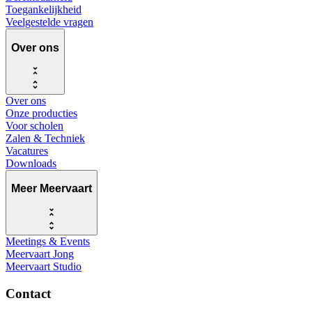
Toegankelijkheid
Veelgestelde vragen
Over ons
Over ons
Onze producties
Voor scholen
Zalen & Techniek
Vacatures
Downloads
Meer Meervaart
Meetings & Events
Meervaart Jong
Meervaart Studio
Contact