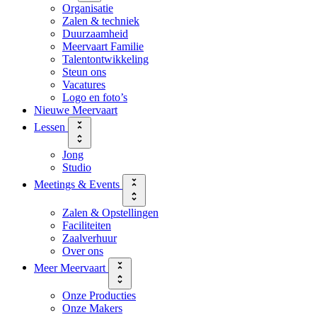
Organisatie
Zalen & techniek
Duurzaamheid
Meervaart Familie
Talentontwikkeling
Steun ons
Vacatures
Logo en foto’s
Nieuwe Meervaart
Lessen
Jong
Studio
Meetings & Events
Zalen & Opstellingen
Faciliteiten
Zaalverhuur
Over ons
Meer Meervaart
Onze Producties
Onze Makers