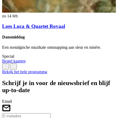
l
S
zo 14 feb
B
Loes Luca & Quartet Royaal
Dansmiddag
Een nostalgische muzikale ontsnapping aan sleur en misère.
Special
Bestel kaarten
Bekijk het hele programma
Schrijf je in voor de nieuwsbrief en blijf
up-to-date
Email