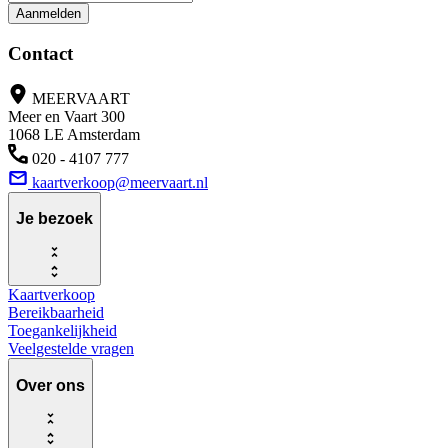
Aanmelden
Contact
MEERVAART
Meer en Vaart 300
1068 LE Amsterdam
020 - 4107 777
kaartverkoop@meervaart.nl
Je bezoek
Kaartverkoop
Bereikbaarheid
Toegankelijkheid
Veelgestelde vragen
Over ons