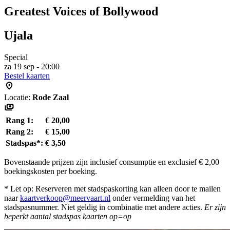
Greatest Voices of Bollywood
Ujala
Special
za 19 sep - 20:00
Bestel kaarten
Locatie:
Rode Zaal
Rang 1:
€ 20,00
Rang 2:
€ 15,00
Stadspas*:
€ 3,50
Bovenstaande prijzen zijn inclusief consumptie en exclusief € 2,00
boekingskosten per boeking.
* Let op: Reserveren met stadspaskorting kan alleen door te mailen
naar
kaartverkoop@meervaart.nl
onder vermelding van het
stadspasnummer. Niet geldig in combinatie met andere acties.
Er zijn
beperkt aantal stadspas kaarten op=op