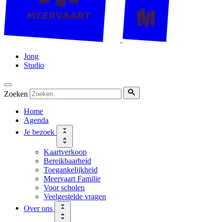
Jong
Studio
Zoeken
Home
Agenda
Je bezoek
Kaartverkoop
Bereikbaarheid
Toegankelijkheid
Meervaart Familie
Voor scholen
Veelgestelde vragen
Over ons