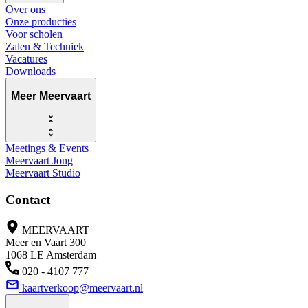
Over ons
Onze producties
Voor scholen
Zalen & Techniek
Vacatures
Downloads
Meer Meervaart
Meetings & Events
Meervaart Jong
Meervaart Studio
Contact
MEERVAART
Meer en Vaart 300
1068 LE Amsterdam
020 - 4107 777
kaartverkoop@meervaart.nl