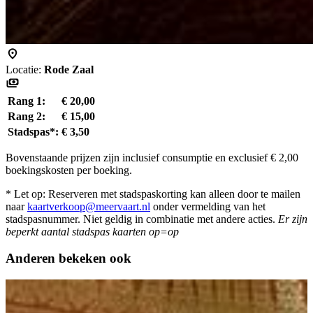
Locatie:
Rode Zaal
Rang 1:
€ 20,00
Rang 2:
€ 15,00
Stadspas*:
€ 3,50
Bovenstaande prijzen zijn inclusief consumptie en exclusief € 2,00
boekingskosten per boeking.
* Let op: Reserveren met stadspaskorting kan alleen door te mailen
naar
kaartverkoop@meervaart.nl
onder vermelding van het
stadspasnummer. Niet geldig in combinatie met andere acties.
Er zijn
beperkt aantal stadspas kaarten op=op
Anderen bekeken ook