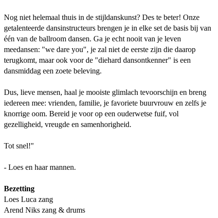
Nog niet helemaal thuis in de stijldanskunst? Des te beter! Onze
getalenteerde dansinstructeurs brengen je in elke set de basis bij van
één van de ballroom dansen. Ga je echt nooit van je leven
meedansen: "we dare you", je zal niet de eerste zijn die daarop
terugkomt, maar ook voor de "diehard dansontkenner" is een
dansmiddag een zoete beleving.
Dus, lieve mensen, haal je mooiste glimlach tevoorschijn en breng
iedereen mee: vrienden, familie, je favoriete buurvrouw en zelfs je
knorrige oom. Bereid je voor op een ouderwetse fuif, vol
gezelligheid, vreugde en samenhorigheid.
Tot snel!"
- Loes en haar mannen.
Bezetting
Loes Luca zang
Arend Niks zang & drums