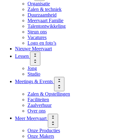
Organisatie
Zalen & techniek
Duurzaamheid
Meervaart Familie
Talentontwikkeling
Steun ons
Vacatures
Logo en foto’s
Nieuwe Meervaart
Lessen
Jong
Studio
Meetings & Events
Zalen & Opstellingen
Faciliteiten
Zaalverhuur
Over ons
Meer Meervaart
Onze Producties
Onze Makers