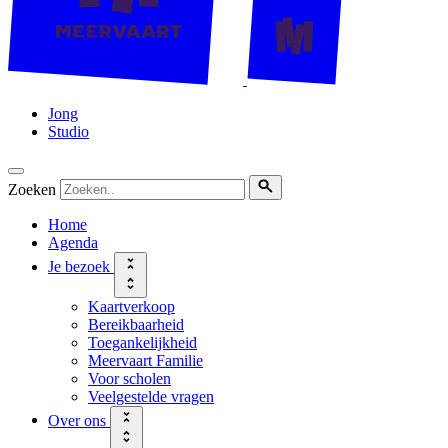
Jong
Studio
Zoeken
Home
Agenda
Je bezoek
Kaartverkoop
Bereikbaarheid
Toegankelijkheid
Meervaart Familie
Voor scholen
Veelgestelde vragen
Over ons