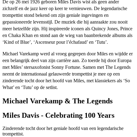
De op 26 mei 1926 geboren Miles Davis wist als geen ander
zichzelf en de jazz keer op keer te vernieuwen. De legendarische
trompettist stond bekend om zijn geniale ingevingen en
gepassioneerde levensstijl. De muziek die hij aanraakte zou nooit
meer hetzelfde zijn. Hij inspireerde iconen als Quincy Jones, Prince
en Chaka Khan en stond aan de wieg van baanbrekende albums als
‘Kind of Blue’, ‘Ascenseur pour l’échafaud’ en ‘Tutu’.
Michael Varekamp werd al vroeg gegrepen door Miles en wijdde er
een belangrijk deel van zijn carrière aan. Zo toerde hij door Europa
met Miles’ stersaxofonist Sonny Fortune. Samen met The Legends
neemt de internationaal gelauwerde trompettist je mee op een
zinderende tocht door het hoofd van Miles, met klassiekers als ‘So
What’ en ‘Tutu’ op de setlist.
Michael Varekamp & The Legends
Miles Davis - Celebrating 100 Years
Zinderende tocht door het geniale hoofd van een legendarische
trompettist.