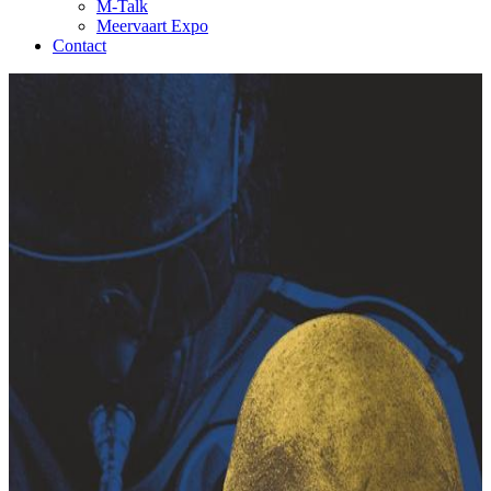
M-Talk
Meervaart Expo
Contact