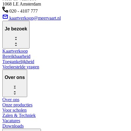
1068 LE Amsterdam
020 - 4107 777
kaartverkoop@meervaart.nl
Je bezoek
Kaartverkoop
Bereikbaarheid
Toegankelijkheid
Veelgestelde vragen
Over ons
Over ons
Onze producties
Voor scholen
Zalen & Techniek
Vacatures
Downloads