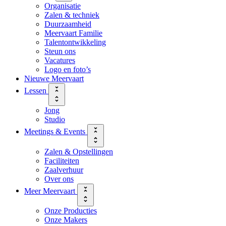
Organisatie
Zalen & techniek
Duurzaamheid
Meervaart Familie
Talentontwikkeling
Steun ons
Vacatures
Logo en foto’s
Nieuwe Meervaart
Lessen
Jong
Studio
Meetings & Events
Zalen & Opstellingen
Faciliteiten
Zaalverhuur
Over ons
Meer Meervaart
Onze Producties
Onze Makers