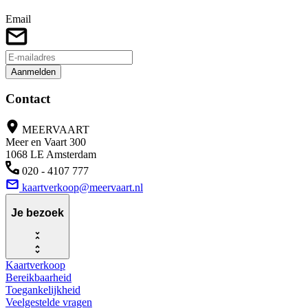
Email
Aanmelden
Contact
MEERVAART
Meer en Vaart 300
1068 LE Amsterdam
020 - 4107 777
kaartverkoop@meervaart.nl
Je bezoek
Kaartverkoop
Bereikbaarheid
Toegankelijkheid
Veelgestelde vragen