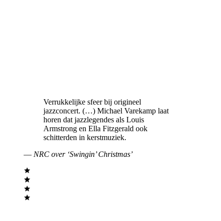
Verrukkelijke sfeer bij origineel
jazzconcert. (…) Michael Varekamp laat
horen dat jazzlegendes als Louis
Armstrong en Ella Fitzgerald ook
schitterden in kerstmuziek.
—
NRC over ‘Swingin’ Christmas’