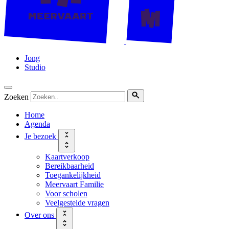
Jong
Studio
Zoeken
Home
Agenda
Je bezoek
Kaartverkoop
Bereikbaarheid
Toegankelijkheid
Meervaart Familie
Voor scholen
Veelgestelde vragen
Over ons