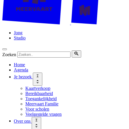
Jong
Studio
Zoeken
Home
Agenda
Je bezoek
Kaartverkoop
Bereikbaarheid
Toegankelijkheid
Meervaart Familie
Voor scholen
Veelgestelde vragen
Over ons