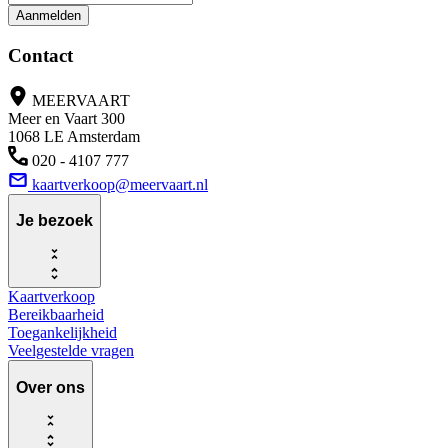
Aanmelden
Contact
MEERVAART
Meer en Vaart 300
1068 LE Amsterdam
020 - 4107 777
kaartverkoop@meervaart.nl
Je bezoek
Kaartverkoop
Bereikbaarheid
Toegankelijkheid
Veelgestelde vragen
Over ons