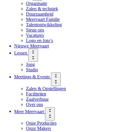
Organisatie
Zalen & techniek
Duurzaamheid
Meervaart Familie
Talentontwikkeling
Steun ons
Vacatures
Logo en foto’s
Nieuwe Meervaart
Lessen
Jong
Studio
Meetings & Events
Zalen & Opstellingen
Faciliteiten
Zaalverhuur
Over ons
Meer Meervaart
Onze Producties
Onze Makers