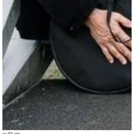
za 03 apr