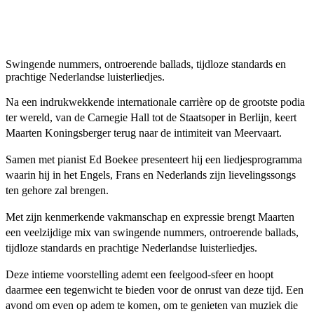
Swingende nummers, ontroerende ballads, tijdloze standards en
prachtige Nederlandse luisterliedjes.
Na een indrukwekkende internationale carrière op de grootste podia
ter wereld, van de Carnegie Hall tot de Staatsoper in Berlijn, keert
Maarten Koningsberger terug naar de intimiteit van Meervaart.
Samen met pianist Ed Boekee presenteert hij een liedjesprogramma
waarin hij in het Engels, Frans en Nederlands zijn lievelingssongs
ten gehore zal brengen.
Met zijn kenmerkende vakmanschap en expressie brengt Maarten
een veelzijdige mix van swingende nummers, ontroerende ballads,
tijdloze standards en prachtige Nederlandse luisterliedjes.
Deze intieme voorstelling ademt een feelgood-sfeer en hoopt
daarmee een tegenwicht te bieden voor de onrust van deze tijd. Een
avond om even op adem te komen, om te genieten van muziek die