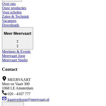
Over ons
Onze producties
Voor scholen
Zalen & Techniek
Vacatures
Downloads
Meer Meervaart
Meetings & Events
Meervaart Jong
Meervaart Studio
Contact
MEERVAART
Meer en Vaart 300
1068 LE Amsterdam
020 - 4107 777
kaartverkoop@meervaart.nl