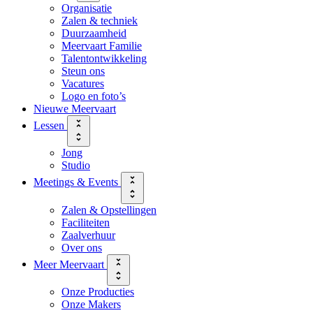
Organisatie
Zalen & techniek
Duurzaamheid
Meervaart Familie
Talentontwikkeling
Steun ons
Vacatures
Logo en foto’s
Nieuwe Meervaart
Lessen
Jong
Studio
Meetings & Events
Zalen & Opstellingen
Faciliteiten
Zaalverhuur
Over ons
Meer Meervaart
Onze Producties
Onze Makers