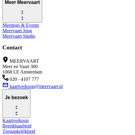
Meer Meervaart
Meetings & Events
Meervaart Jong
Meervaart Studio
Contact
MEERVAART
Meer en Vaart 300
1068 LE Amsterdam
020 - 4107 777
kaartverkoop@meervaart.nl
Je bezoek
Kaartverkoop
Bereikbaarheid
Toegankelijkheid