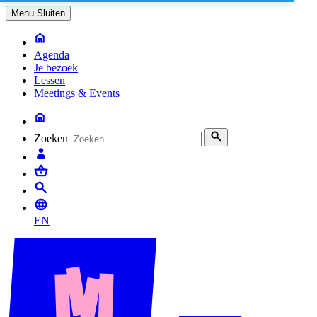
Menu
Sluiten
Agenda
Je bezoek
Lessen
Meetings & Events
Zoeken
EN