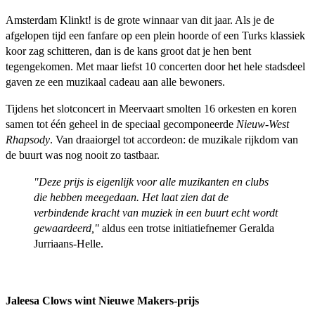
Amsterdam Klinkt! is de grote winnaar van dit jaar. Als je de
afgelopen tijd een fanfare op een plein hoorde of een Turks klassiek
koor zag schitteren, dan is de kans groot dat je hen bent
tegengekomen. Met maar liefst 10 concerten door het hele stadsdeel
gaven ze een muzikaal cadeau aan alle bewoners.
Tijdens het slotconcert in Meervaart smolten 16 orkesten en koren
samen tot één geheel in de speciaal gecomponeerde
Nieuw-West
Rhapsody
. Van draaiorgel tot accordeon: de muzikale rijkdom van
de buurt was nog nooit zo tastbaar.
"Deze prijs is eigenlijk voor alle muzikanten en clubs
die hebben meegedaan. Het laat zien dat de
verbindende kracht van muziek in een buurt echt wordt
gewaardeerd,"
aldus een trotse initiatiefnemer Geralda
Jurriaans-Helle.
Jaleesa Clows wint Nieuwe Makers-prijs