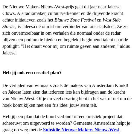
De Nieuwe Makers Nieuw-West-prijs gaat dit jaar naar Jaleesa
Clows. Als radiomaker, cultuurverkenner en de drijvende kracht
achter initiatieven zoals het
Blauwe Zone Festival
en
West Side
Stories
, is Jaleesa dé onmisbare verbinder van ons stadsdeel. Ze zet
zich onvermoeibaar in om verhalen die normaal onder de radar
blijven een podium te bieden en begeleidt beginnend talent naar de
spotlight. "Het draait voor mij om ruimte geven aan anderen," aldus
Jaleesa.
Heb jij ook een creatief plan?
De verhalen van winnaars zoals de makers van Amsterdam Klinkt!
en Jaleesa laten zien dat iedereen iets kan bijdragen aan de kracht
van Nieuw-West. Of je nu veel ervaring hebt in het vak of net om de
hoek komt kijken met een fris idee: jouw stem telt.
Heb jij een plan dat de buurt verbindt of een artistiek project dat
schreeuwt om uitgevoerd te worden? Gemeente Amsterdam helpt je
graag op weg met de
Subsidie Nieuwe Makers Nieuw-West
.