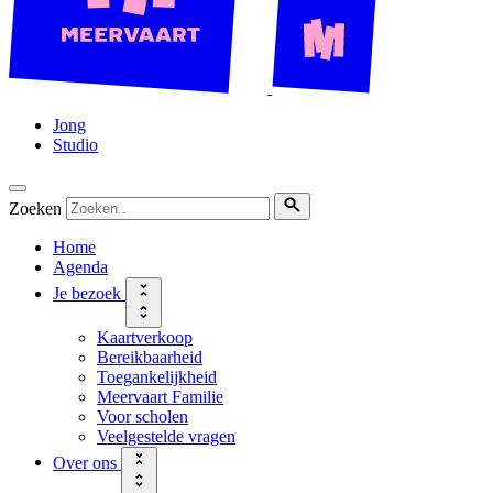
Jong
Studio
Zoeken
Home
Agenda
Je bezoek
Kaartverkoop
Bereikbaarheid
Toegankelijkheid
Meervaart Familie
Voor scholen
Veelgestelde vragen
Over ons