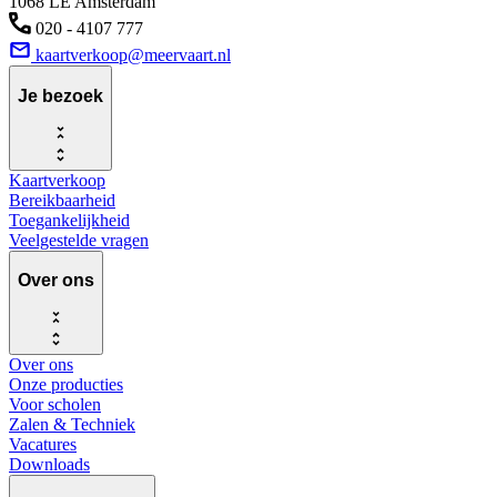
1068 LE Amsterdam
020 - 4107 777
kaartverkoop@meervaart.nl
Je bezoek
Kaartverkoop
Bereikbaarheid
Toegankelijkheid
Veelgestelde vragen
Over ons
Over ons
Onze producties
Voor scholen
Zalen & Techniek
Vacatures
Downloads