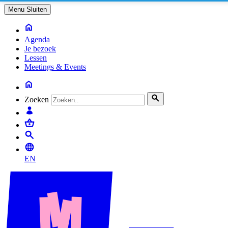
Menu
Sluiten
Agenda
Je bezoek
Lessen
Meetings & Events
Zoeken
EN