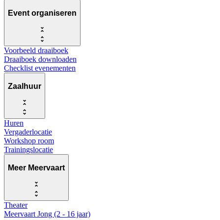
Event organiseren
Voorbeeld draaiboek
Draaiboek downloaden
Checklist evenementen
Zaalhuur
Huren
Vergaderlocatie
Workshop room
Trainingslocatie
Meer Meervaart
Theater
Meervaart Jong (2 - 16 jaar)