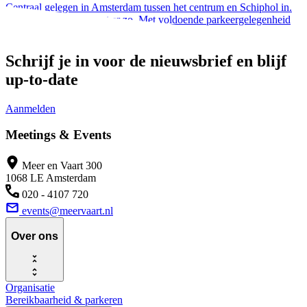
Centraal gelegen in Amsterdam tussen het centrum en Schiphol in.
Met OV of auto, je bent er zo. Met voldoende parkeergelegenheid
voor een zeer voordelig tarief.
Schrijf je in voor de nieuwsbrief en blijf
up-to-date
Aanmelden
Meetings & Events
Meer en Vaart 300
1068 LE Amsterdam
020 - 4107 720
events@meervaart.nl
Over ons
Organisatie
Bereikbaarheid & parkeren