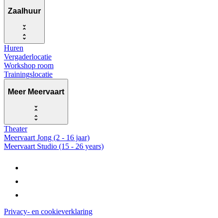
Zaalhuur
Huren
Vergaderlocatie
Workshop room
Trainingslocatie
Meer Meervaart
Theater
Meervaart Jong (2 - 16 jaar)
Meervaart Studio (15 - 26 years)
Privacy- en cookieverklaring