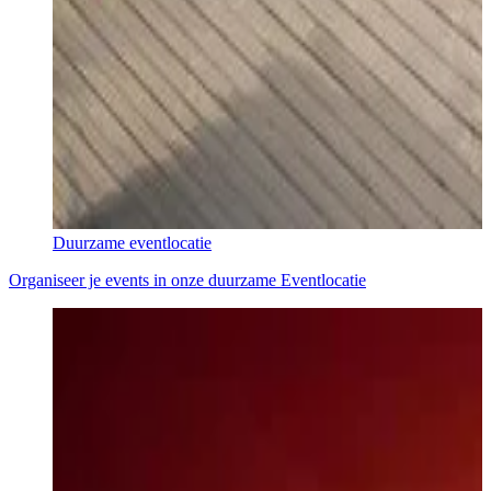
Duurzame eventlocatie
Organiseer je events in onze duurzame Eventlocatie