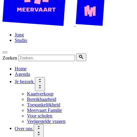
Jong
Studio
Zoeken
Home
Agenda
Je bezoek
Kaartverkoop
Bereikbaarheid
Toegankelijkheid
Meervaart Familie
Voor scholen
Veelgestelde vragen
Over ons