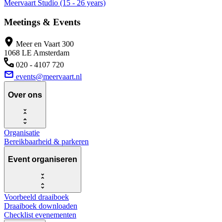
Meervaart Studio (15 - 26 years)
Meetings & Events
Meer en Vaart 300
1068 LE Amsterdam
020 - 4107 720
events@meervaart.nl
Over ons
Organisatie
Bereikbaarheid & parkeren
Event organiseren
Voorbeeld draaiboek
Draaiboek downloaden
Checklist evenementen