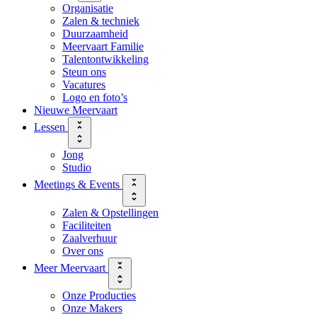
Organisatie
Zalen & techniek
Duurzaamheid
Meervaart Familie
Talentontwikkeling
Steun ons
Vacatures
Logo en foto’s
Nieuwe Meervaart
Lessen
Jong
Studio
Meetings & Events
Zalen & Opstellingen
Faciliteiten
Zaalverhuur
Over ons
Meer Meervaart
Onze Producties
Onze Makers