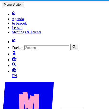
Menu
Sluiten
Agenda
Je bezoek
Lessen
Meetings & Events
Zoeken
EN