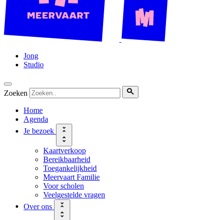
Jong
Studio
Zoeken
Home
Agenda
Je bezoek
Kaartverkoop
Bereikbaarheid
Toegankelijkheid
Meervaart Familie
Voor scholen
Veelgestelde vragen
Over ons