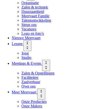
Organisatie
Zalen & techniek
Duurzaamheid
Meervaart Familie
Talentontwikkeling
Steun ons
Vacatures
Logo en foto’s
Nieuwe Meervaart
Lessen
Jong
Studio
Meetings & Events
Zalen & Opstellingen
Faciliteiten
Zaalverhuur
Over ons
Meer Meervaart
Onze Producties
Onze Makers