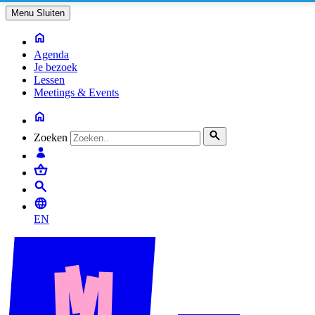
Menu
Sluiten
Agenda
Je bezoek
Lessen
Meetings & Events
Zoeken
EN