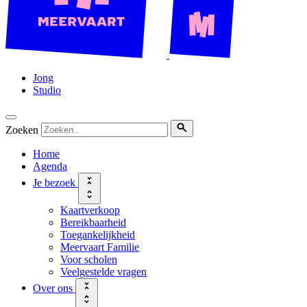
Jong
Studio
Zoeken
Home
Agenda
Je bezoek
Kaartverkoop
Bereikbaarheid
Toegankelijkheid
Meervaart Familie
Voor scholen
Veelgestelde vragen
Over ons