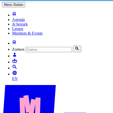
Menu
Sluiten
Agenda
Je bezoek
Lessen
Meetings & Events
Zoeken
EN