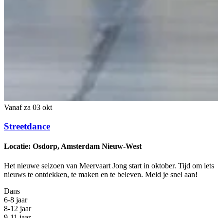
Vanaf za 03 okt
Streetdance
Locatie: Osdorp, Amsterdam Nieuw-West
Het nieuwe seizoen van Meervaart Jong start in oktober. Tijd om iets
nieuws te ontdekken, te maken en te beleven. Meld je snel aan!
Dans
6-8 jaar
8-12 jaar
9-11 jaar