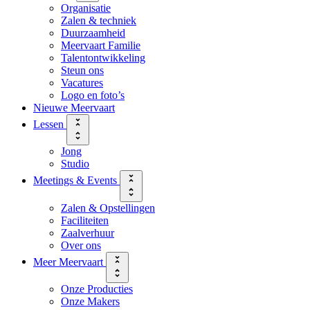
Organisatie
Zalen & techniek
Duurzaamheid
Meervaart Familie
Talentontwikkeling
Steun ons
Vacatures
Logo en foto’s
Nieuwe Meervaart
Lessen
Jong
Studio
Meetings & Events
Zalen & Opstellingen
Faciliteiten
Zaalverhuur
Over ons
Meer Meervaart
Onze Producties
Onze Makers