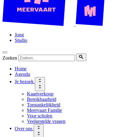
Jong
Studio
Zoeken
Home
Agenda
Je bezoek
Kaartverkoop
Bereikbaarheid
Toegankelijkheid
Meervaart Familie
Voor scholen
Veelgestelde vragen
Over ons