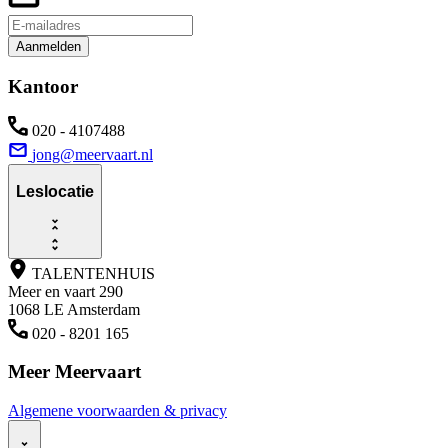
Aanmelden
Kantoor
020 - 4107488
jong@meervaart.nl
Leslocatie
TALENTENHUIS
Meer en vaart 290
1068 LE Amsterdam
020 - 8201 165
Meer Meervaart
Algemene voorwaarden & privacy