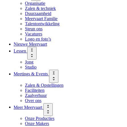
Organisatie
Zalen & techniek
Duurzaamheid
Meervaart Familie
Talentontwikkeling
Steun ons
Vacatures
Logo en foto’s
Nieuwe Meervaart
Lessen
Jong
Studio
Meetings & Events
Zalen & Opstellingen
Faciliteiten
Zaalverhuur
Over ons
Meer Meervaart
Onze Producties
Onze Makers