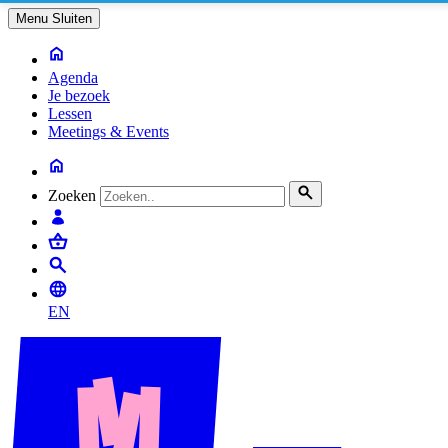
Menu
Sluiten
Agenda
Je bezoek
Lessen
Meetings & Events
Zoeken
EN