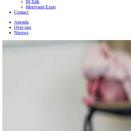
M-Talk
Meervaart Expo
Contact
Agenda
Over ons
Nieuws