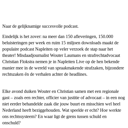
Naar de gelijknamige succesvolle podcast.
Eindelijk is het zover: na meer dan 150 afleveringen, 150.000
beluisteringen per week en ruim 15 miljoen downloads maakt de
populaire podcast Napleiten op veler verzoek de stap naar het
theater! Misdaadjournalist Wouter Laumans en strafrechtadvocaat
Christian Flokstra nemen je in Napleiten Live op de hen bekende
manier mee in de wereld van spraakmakende strafzaken, bijzondere
rechtszaken én de verhalen achter de headlines.
Elke avond duiken Wouter en Christian samen met een regionale
gast – zoals een rechter, officier van justitie of advocaat – in een nog
niet eerder behandelde zaak die jouw buurt en misschien wel heel
Nederland heeft beziggehouden. Wat speelde er echt? Hoe werkte
ons rechtssysteem? En waar ligt de grens tussen schuld en
onschuld?