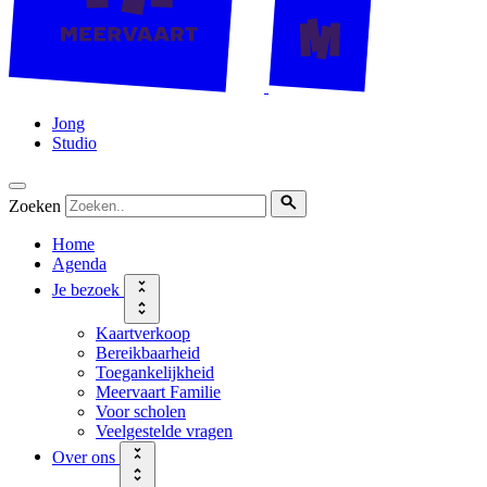
Jong
Studio
Zoeken
Home
Agenda
Je bezoek
Kaartverkoop
Bereikbaarheid
Toegankelijkheid
Meervaart Familie
Voor scholen
Veelgestelde vragen
Over ons