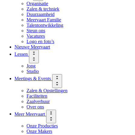
Organisatie
Zalen & techniek
Duurzaamheid
Meervaart Familie
Talentontwikkeling
Steun ons
Vacatures
Logo en foto’s
Nieuwe Meervaart
Lessen
Jong
Studio
Meetings & Events
Zalen & Opstellingen
Faciliteiten
Zaalverhuur
Over ons
Meer Meervaart
Onze Producties
Onze Makers