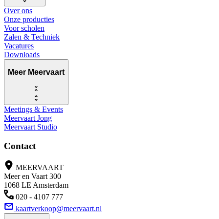
Over ons
Onze producties
Voor scholen
Zalen & Techniek
Vacatures
Downloads
Meer Meervaart
Meetings & Events
Meervaart Jong
Meervaart Studio
Contact
MEERVAART
Meer en Vaart 300
1068 LE Amsterdam
020 - 4107 777
kaartverkoop@meervaart.nl