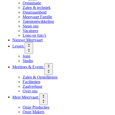
Organisatie
Zalen & techniek
Duurzaamheid
Meervaart Familie
Talentontwikkeling
Steun ons
Vacatures
Logo en foto’s
Nieuwe Meervaart
Lessen
Jong
Studio
Meetings & Events
Zalen & Opstellingen
Faciliteiten
Zaalverhuur
Over ons
Meer Meervaart
Onze Producties
Onze Makers