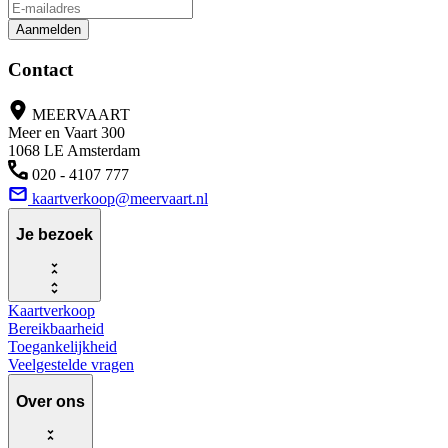
Aanmelden
Contact
MEERVAART
Meer en Vaart 300
1068 LE Amsterdam
020 - 4107 777
kaartverkoop@meervaart.nl
Je bezoek
Kaartverkoop
Bereikbaarheid
Toegankelijkheid
Veelgestelde vragen
Over ons