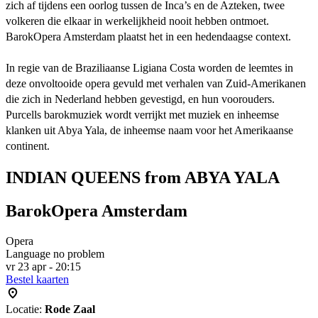
zich af tijdens een oorlog tussen de Inca’s en de Azteken, twee
volkeren die elkaar in werkelijkheid nooit hebben ontmoet.
BarokOpera Amsterdam plaatst het in een hedendaagse context.
In regie van de Braziliaanse Ligiana Costa worden de leemtes in
deze onvoltooide opera gevuld met verhalen van Zuid-Amerikanen
die zich in Nederland hebben gevestigd, en hun voorouders.
Purcells barokmuziek wordt verrijkt met muziek en inheemse
klanken uit Abya Yala, de inheemse naam voor het Amerikaanse
continent.
INDIAN QUEENS from ABYA YALA
BarokOpera Amsterdam
Opera
Language no problem
vr 23 apr - 20:15
Bestel kaarten
Locatie:
Rode Zaal