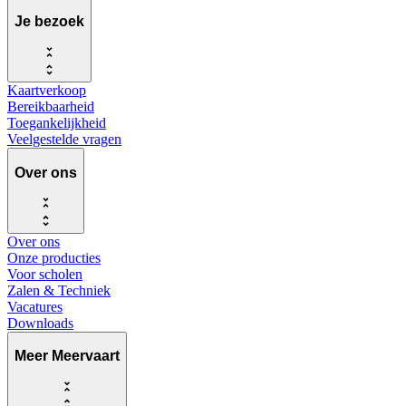
Je bezoek
Kaartverkoop
Bereikbaarheid
Toegankelijkheid
Veelgestelde vragen
Over ons
Over ons
Onze producties
Voor scholen
Zalen & Techniek
Vacatures
Downloads
Meer Meervaart