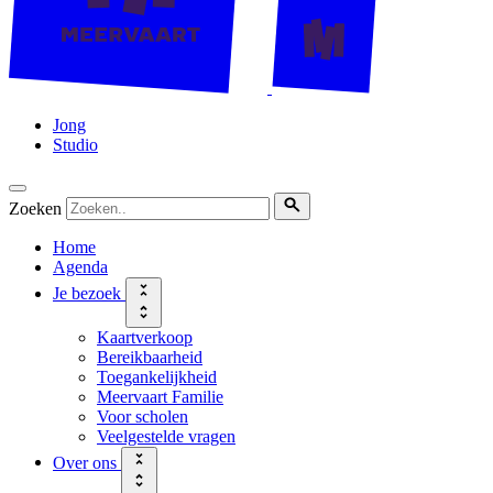
Jong
Studio
Zoeken
Home
Agenda
Je bezoek
Kaartverkoop
Bereikbaarheid
Toegankelijkheid
Meervaart Familie
Voor scholen
Veelgestelde vragen
Over ons