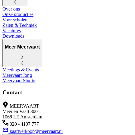
Over ons
Onze producties
Voor scholen
Zalen & Techniek
Vacatures
Downloads
Meer Meervaart
Meetings & Events
Meervaart Jong
Meervaart Studio
Contact
MEERVAART
Meer en Vaart 300
1068 LE Amsterdam
020 - 4107 777
kaartverkoop@meervaart.nl