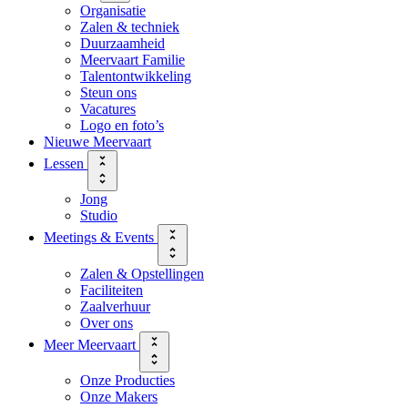
Organisatie
Zalen & techniek
Duurzaamheid
Meervaart Familie
Talentontwikkeling
Steun ons
Vacatures
Logo en foto’s
Nieuwe Meervaart
Lessen
Jong
Studio
Meetings & Events
Zalen & Opstellingen
Faciliteiten
Zaalverhuur
Over ons
Meer Meervaart
Onze Producties
Onze Makers