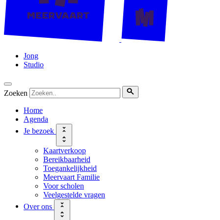
Jong
Studio
Zoeken
Home
Agenda
Je bezoek
Kaartverkoop
Bereikbaarheid
Toegankelijkheid
Meervaart Familie
Voor scholen
Veelgestelde vragen
Over ons