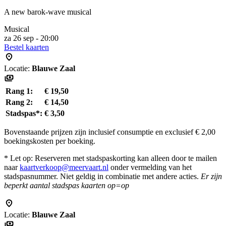
A new barok-wave musical
Musical
za 26 sep - 20:00
Bestel kaarten
Locatie:
Blauwe Zaal
Rang 1:
€ 19,50
Rang 2:
€ 14,50
Stadspas*:
€ 3,50
Bovenstaande prijzen zijn inclusief consumptie en exclusief € 2,00
boekingskosten per boeking.
* Let op: Reserveren met stadspaskorting kan alleen door te mailen
naar
kaartverkoop@meervaart.nl
onder vermelding van het
stadspasnummer. Niet geldig in combinatie met andere acties.
Er zijn
beperkt aantal stadspas kaarten op=op
Locatie:
Blauwe Zaal