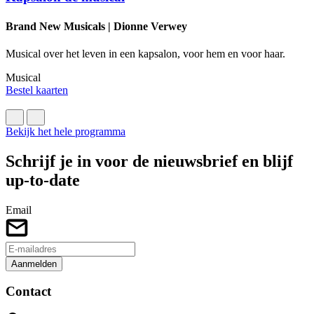
N
Brand New Musicals | Dionne Verwey
D
Musical over het leven in een kapsalon, voor hem en voor haar.
E
Musical
M
Bestel kaarten
L
B
Bekijk het hele programma
Schrijf je in voor de nieuwsbrief en blijf
up-to-date
Email
Aanmelden
Contact