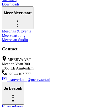
Downloads
Meer Meervaart
Meetings & Events
Meervaart Jong
Meervaart Studio
Contact
MEERVAART
Meer en Vaart 300
1068 LE Amsterdam
020 - 4107 777
kaartverkoop@meervaart.nl
Je bezoek
Kaartverkoop