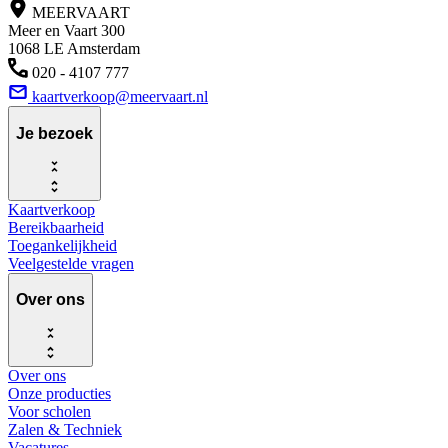
MEERVAART
Meer en Vaart 300
1068 LE Amsterdam
020 - 4107 777
kaartverkoop@meervaart.nl
Je bezoek
Kaartverkoop
Bereikbaarheid
Toegankelijkheid
Veelgestelde vragen
Over ons
Over ons
Onze producties
Voor scholen
Zalen & Techniek
Vacatures