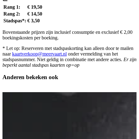
Rang 1:
€ 19,50
Rang 2:
€ 14,50
Stadspas*:
€ 3,50
Bovenstaande prijzen zijn inclusief consumptie en exclusief € 2,00
boekingskosten per boeking.
* Let op: Reserveren met stadspaskorting kan alleen door te mailen
naar
kaartverkoop@meervaart.nl
onder vermelding van het
stadspasnummer. Niet geldig in combinatie met andere acties.
Er zijn
beperkt aantal stadspas kaarten op=op
Anderen bekeken ook