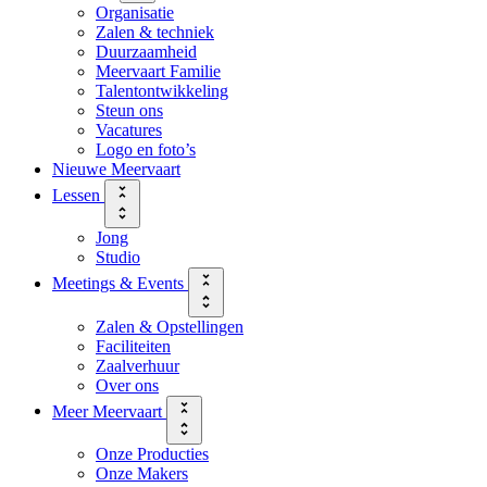
Organisatie
Zalen & techniek
Duurzaamheid
Meervaart Familie
Talentontwikkeling
Steun ons
Vacatures
Logo en foto’s
Nieuwe Meervaart
Lessen
Jong
Studio
Meetings & Events
Zalen & Opstellingen
Faciliteiten
Zaalverhuur
Over ons
Meer Meervaart
Onze Producties
Onze Makers