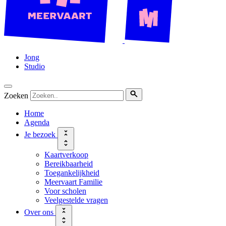
Jong
Studio
Zoeken
Home
Agenda
Je bezoek
Kaartverkoop
Bereikbaarheid
Toegankelijkheid
Meervaart Familie
Voor scholen
Veelgestelde vragen
Over ons