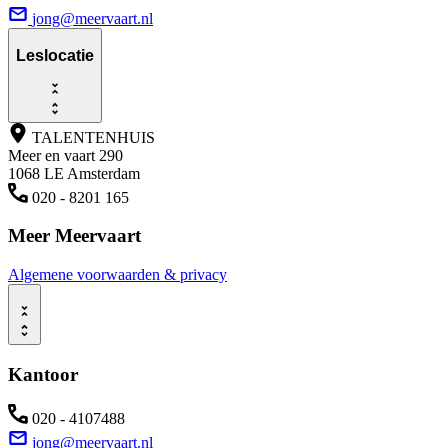
jong@meervaart.nl
Leslocatie
TALENTENHUIS
Meer en vaart 290
1068 LE Amsterdam
020 - 8201 165
Meer Meervaart
Algemene voorwaarden & privacy
Kantoor
020 - 4107488
jong@meervaart.nl