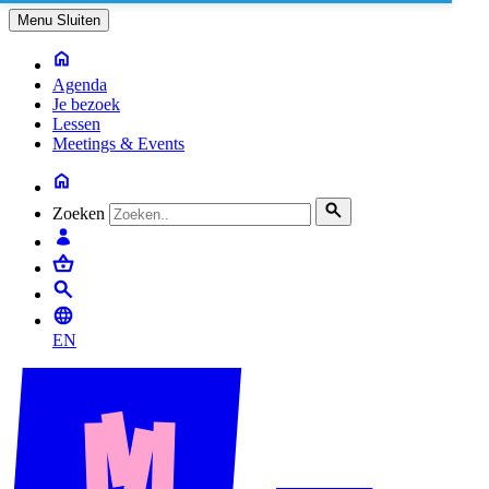
Menu
Sluiten
Agenda
Je bezoek
Lessen
Meetings & Events
Zoeken
EN