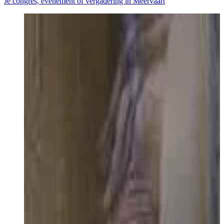
Je congres, evenement of vergadering in Meervaart