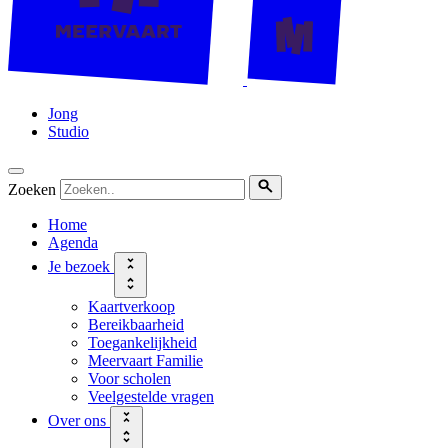
Jong
Studio
Zoeken
Home
Agenda
Je bezoek
Kaartverkoop
Bereikbaarheid
Toegankelijkheid
Meervaart Familie
Voor scholen
Veelgestelde vragen
Over ons