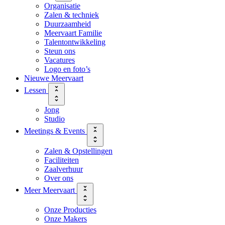
Organisatie
Zalen & techniek
Duurzaamheid
Meervaart Familie
Talentontwikkeling
Steun ons
Vacatures
Logo en foto’s
Nieuwe Meervaart
Lessen
Jong
Studio
Meetings & Events
Zalen & Opstellingen
Faciliteiten
Zaalverhuur
Over ons
Meer Meervaart
Onze Producties
Onze Makers