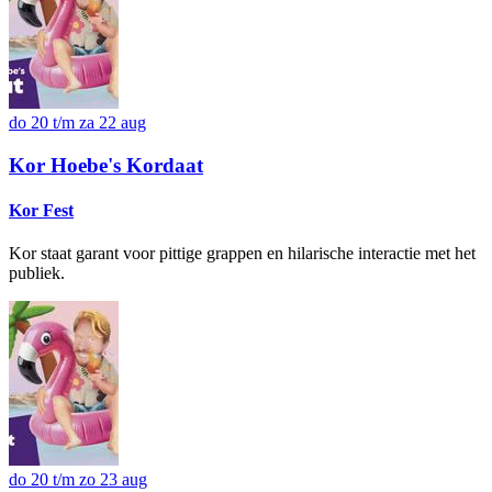
do 20 t/m za 22 aug
Kor Hoebe's Kordaat
Kor Fest
Kor staat garant voor pittige grappen en hilarische interactie met het
publiek.
do 20 t/m zo 23 aug