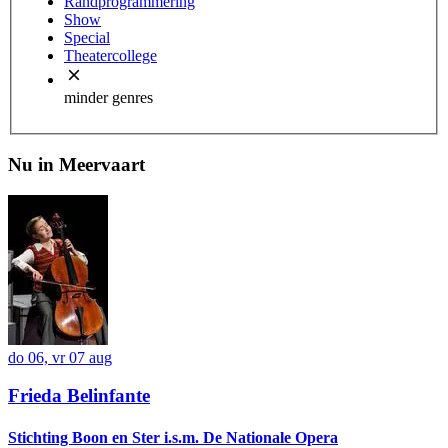
Randprogrammering
Show
Special
Theatercollege
minder genres
Nu in Meervaart
do 06, vr 07 aug
Frieda Belinfante
Stichting Boon en Ster i.s.m. De Nationale Opera